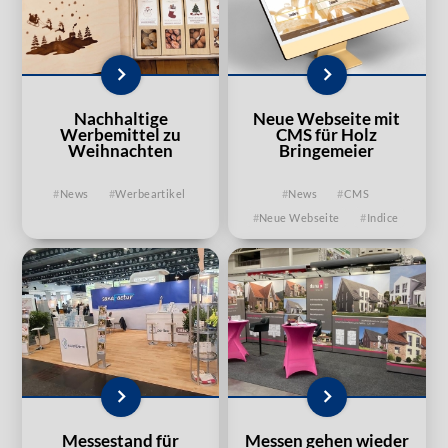
Nachhaltige
Neue Webseite mit
Werbemittel zu
CMS für Holz
Weihnachten
Bringemeier
News
Werbeartikel
News
CMS
Neue Webseite
Indice
Messestand für
Messen gehen wieder