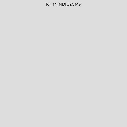
KI IM INDICECMS