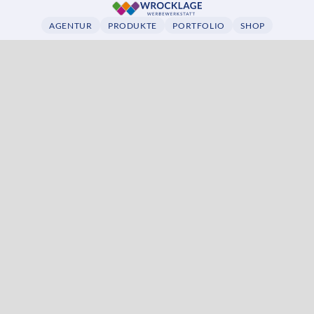
AGENTUR
PRODUKTE
PORTFOLIO
SHOP