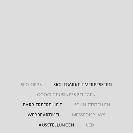
SEO TIPPS
SICHTBARKEIT VERBESSERN
GOOGLE BUSINESS PFLEGEN
BARRIEREFREIHEIT
SCHNITTSTELLEN
WERBEARTIKEL
MESSEDISPLAYS
AUSSTELLUNGEN
LED