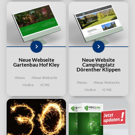
Neue Webseite
Neue Website
Gartenbau Hof Kley
Campingplatz
Dörenther Klippen
News
Neue Webseite
News
Neue Webseite
Indice
CMS
Indice
CMS