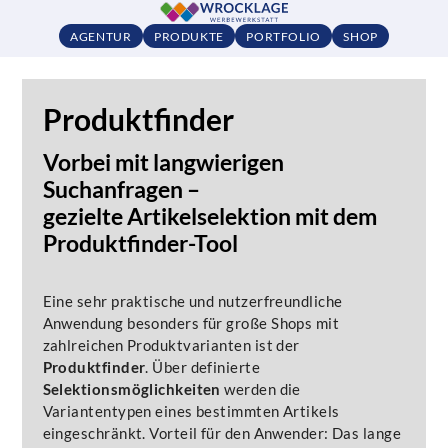
AGENTUR
PRODUKTE
PORTFOLIO
SHOP
Produktfinder
Vorbei mit langwierigen
Suchanfragen –
gezielte Artikelselektion mit dem
Produktfinder-Tool
Eine sehr praktische und nutzerfreundliche
Anwendung besonders für große Shops mit
zahlreichen Produktvarianten ist der
Produktfinder
. Über definierte
Selektionsmöglichkeiten
werden die
Variantentypen eines bestimmten Artikels
eingeschränkt. Vorteil für den Anwender: Das lange