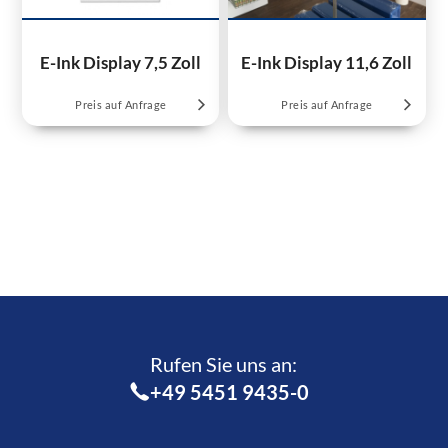
E-Ink Display 7,5 Zoll
E-Ink Display 11,6 Zoll
Preis auf Anfrage
Preis auf Anfrage
Rufen Sie uns an:­
+49 5451 9435-0