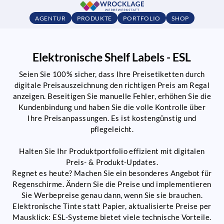
AGENTUR
PRODUKTE
PORTFOLIO
SHOP
Elektronische Shelf Labels - ESL
Seien Sie 100% sicher, dass Ihre Preisetiketten durch
digitale Preisauszeichnung den richtigen Preis am Regal
anzeigen. Beseitigen Sie manuelle Fehler, erhöhen Sie die
Kundenbindung und haben Sie die volle Kontrolle über
Ihre Preisanpassungen. Es ist kostengünstig und
pflegeleicht.
Halten Sie Ihr Produktportfolio effizient mit digitalen
Preis- & Produkt-Updates.
Regnet es heute? Machen Sie ein besonderes Angebot für
Regenschirme. Ändern Sie die Preise und implementieren
Sie Werbepreise genau dann, wenn Sie sie brauchen.
Elektronische Tinte statt Papier, aktualisierte Preise per
Mausklick: ESL-Systeme bietet viele technische Vorteile.