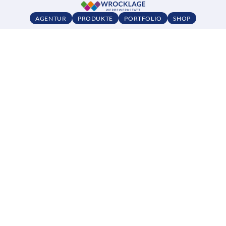
AGENTUR
PRODUKTE
PORTFOLIO
SHOP