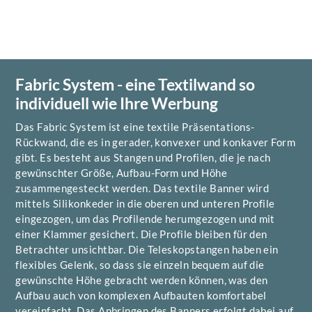
Fabric System - eine Textilwand so
individuell wie Ihre Werbung
Das Fabric System ist eine textile Präsentations-
Rückwand, die es in gerader, konvexer und konkaver Form
gibt. Es besteht aus Stangen und Profilen, die je nach
gewünschter Größe, Aufbau-Form und Höhe
zusammengesteckt werden. Das textile Banner wird
mittels Silikonkeder in die oberen und unteren Profile
eingezogen, um das Profilende herumgezogen und mit
einer Klammer gesichert. Die Profile bleiben für den
Betrachter unsichtbar. Die Teleskopstangen haben ein
flexibles Gelenk, so dass sie einzeln bequem auf die
gewünschte Höhe gebracht werden können, was den
Aufbau auch von komplexen Aufbauten komfortabel
vereinfacht. Das Anbringen des Banners erfolgt dabei auf