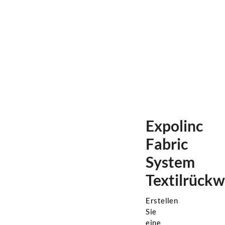
Expolinc
Fabric
System
Textilrück
Erstellen
Sie
eine