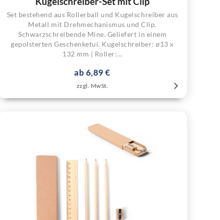
Kugelschreiber-Set mit Clip
Set bestehend aus Rollerball und Kugelschreiber aus
Metall mit Drehmechanismus und Clip.
Schwarzschreibende Mine. Geliefert in einem
gepolsterten Geschenketui. Kugelschreiber: ø13 x
132 mm | Roller:...
ab 6,89 €
zzgl. MwSt.