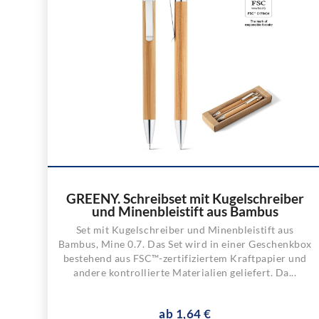
GREENY. Schreibset mit Kugelschreiber
und Minenbleistift aus Bambus
Set mit Kugelschreiber und Minenbleistift aus
Bambus, Mine 0.7. Das Set wird in einer Geschenkbox
bestehend aus FSC™-zertifiziertem Kraftpapier und
andere kontrollierte Materialien geliefert. Da...
ab 1,64 €