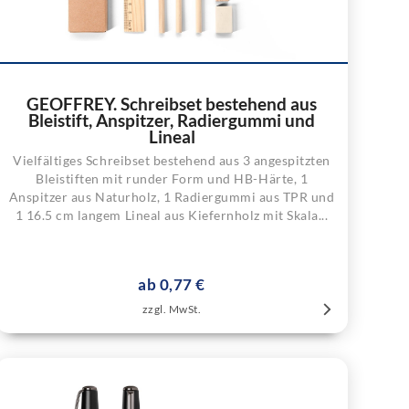
GEOFFREY. Schreibset bestehend aus
Bleistift, Anspitzer, Radiergummi und
Lineal
Vielfältiges Schreibset bestehend aus 3 angespitzten
Bleistiften mit runder Form und HB-Härte, 1
Anspitzer aus Naturholz, 1 Radiergummi aus TPR und
1 16.5 cm langem Lineal aus Kiefernholz mit Skala...
ab 0,77 €
zzgl. MwSt.