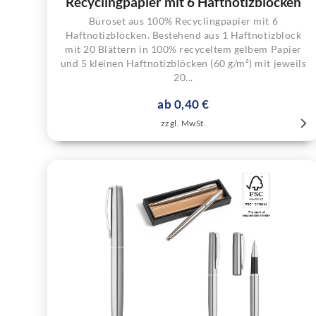
Recyclingpapier mit 6 Haftnotizblöcken
Büroset aus 100% Recyclingpapier mit 6
Haftnotizblöcken. Bestehend aus 1 Haftnotizblock
mit 20 Blättern in 100% recyceltem gelbem Papier
und 5 kleinen Haftnotizblöcken (60 g/m²) mit jeweils
20...
ab 0,40 €
zzgl. MwSt.