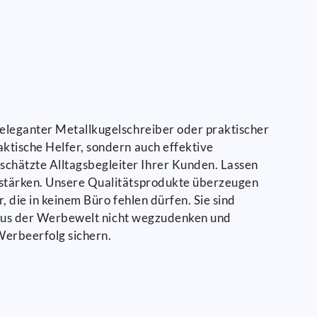
b eleganter Metallkugelschreiber oder praktischer
aktische Helfer, sondern auch effektive
schätzte Alltagsbegleiter Ihrer Kunden. Lassen
erstärken. Unsere Qualitätsprodukte überzeugen
, die in keinem Büro fehlen dürfen. Sie sind
nd aus der Werbewelt nicht wegzudenken und
 Werbeerfolg sichern.