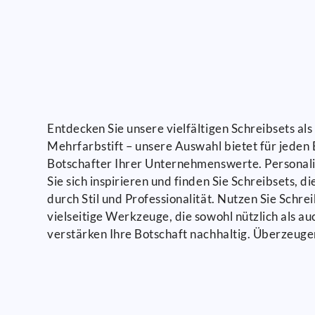
Entdecken Sie unsere vielfältigen Schreibsets al
Mehrfarbstift – unsere Auswahl bietet für jeden 
Botschafter Ihrer Unternehmenswerte. Personalis
Sie sich inspirieren und finden Sie Schreibsets
durch Stil und Professionalität. Nutzen Sie Schre
vielseitige Werkzeuge, die sowohl nützlich als a
verstärken Ihre Botschaft nachhaltig. Überzeugen