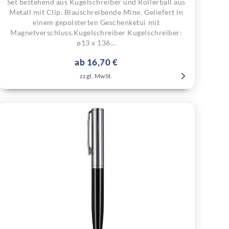
Set bestehend aus Kugelschreiber und Rollerball aus
Metall mit Clip. Blauschreibende Mine. Geliefert in
einem gepolsterten Geschenketui mit
Magnetverschluss.Kugelschreiber Kugelschreiber:
ø13 x 136...
ab 16,70 €
zzgl. MwSt.