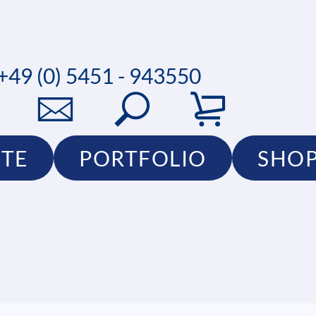
+49 (0) 5451 - 943550
TE
PORTFOLIO
SHO