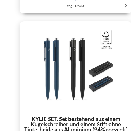
zzgl. MwSt.
KYLIE SET. Set bestehend aus einem
Kugelschreiber und einem Stift ohne
Tinte, beide aus Aluminium (94% recycelt)