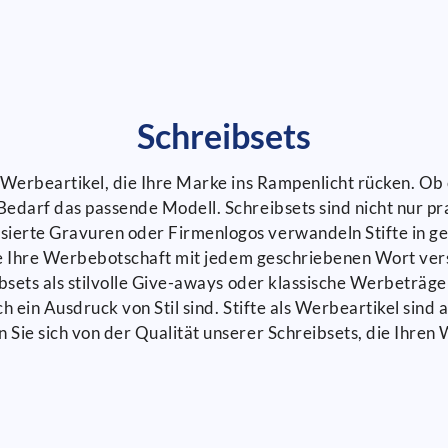
Schreibsets
s Werbeartikel, die Ihre Marke ins Rampenlicht rücken. O
Bedarf das passende Modell. Schreibsets sind nicht nur pr
ierte Gravuren oder Firmenlogos verwandeln Stifte in ge
, die Ihre Werbebotschaft mit jedem geschriebenen Wort v
ibsets als stilvolle Give-aways oder klassische Werbeträger
uch ein Ausdruck von Stil sind. Stifte als Werbeartikel si
 Sie sich von der Qualität unserer Schreibsets, die Ihren