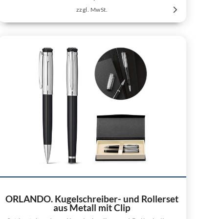
zzgl. MwSt.
ORLANDO. Kugelschreiber- und Rollerset
aus Metall mit Clip