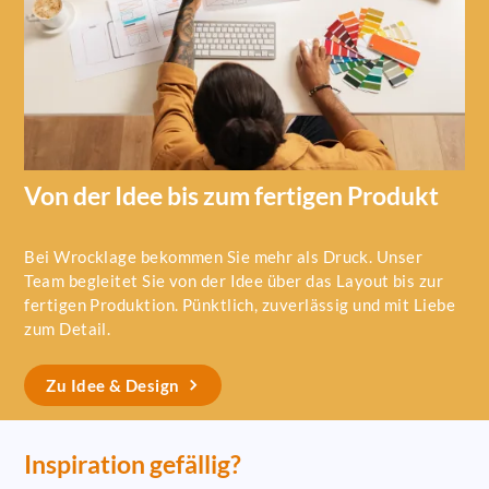
Von der Idee bis zum fertigen Produkt
Bei Wrocklage bekommen Sie mehr als Druck. Unser
Team begleitet Sie von der Idee über das Layout bis zur
fertigen Produktion. Pünktlich, zuverlässig und mit Liebe
zum Detail.
Zu Idee & Design
Inspiration gefällig?