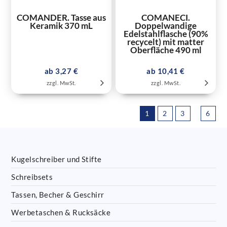
COMANDER. Tasse aus
COMANECI.
Keramik 370 mL
Doppelwandige
Edelstahlflasche (90%
recycelt) mit matter
Oberfläche 490 ml
ab 3,27 €
ab 10,41 €
zzgl. MwSt.
zzgl. MwSt.
1
2
3
6
Kugelschreiber und Stifte
Schreibsets
Tassen, Becher & Geschirr
Werbetaschen & Rucksäcke