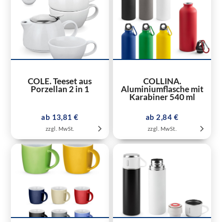
COLE. Teeset aus
COLLINA.
Porzellan 2 in 1
Aluminiumflasche mit
Karabiner 540 ml
ab 13,81 €
ab 2,84 €
zzgl. MwSt.
zzgl. MwSt.