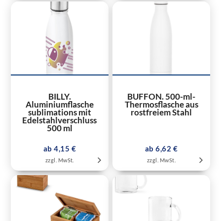
BILLY.
BUFFON. 500-ml-
Aluminiumflasche
Thermosflasche aus
sublimations mit
rostfreiem Stahl
Edelstahlverschluss
500 ml
ab 4,15 €
ab 6,62 €
zzgl. MwSt.
zzgl. MwSt.