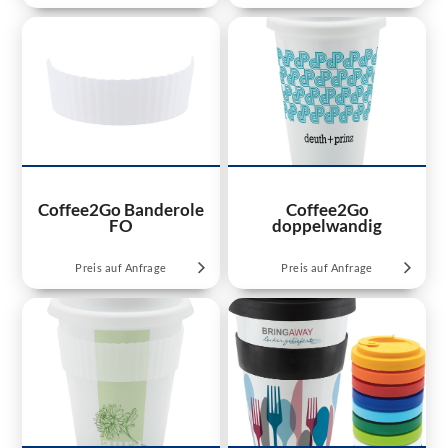
Coffee2Go Banderole
Coffee2Go
FO
doppelwandig
Preis auf Anfrage
Preis auf Anfrage