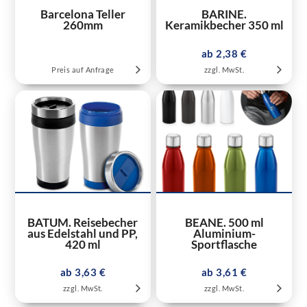
Barcelona Teller
BARINE.
260mm
Keramikbecher 350 ml
ab 2,38 €
Preis auf Anfrage
zzgl. MwSt.
BATUM. Reisebecher
BEANE. 500 ml
aus Edelstahl und PP,
Aluminium-
420 ml
Sportflasche
ab 3,63 €
ab 3,61 €
zzgl. MwSt.
zzgl. MwSt.