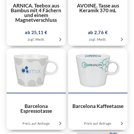
ARNICA. Teebox aus
AVOINE. Tasse aus
Bambus mit 4 Fächern
Keramik 370 mL
und einem
Magnetverschluss
ab 25,11 €
ab 2,76 €
zzgl. MwSt.
zzgl. MwSt.
Barcelona
Barcelona Kaffeetasse
Espressotasse
Preis auf Anfrage
Preis auf Anfrage