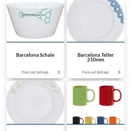
Barcelona Schale
Barcelona Teller
210mm
Preis auf Anfrage
Preis auf Anfrage