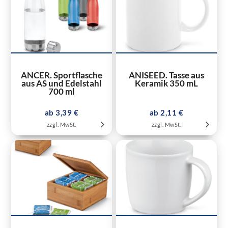
ANCER. Sportflasche
ANISEED. Tasse aus
aus AS und Edelstahl
Keramik 350 mL
700 ml
ab 3,39 €
ab 2,11 €
zzgl. MwSt.
zzgl. MwSt.