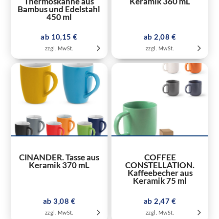
Thermoskanne aus
Keramik 360 mL
Bambus und Edelstahl
450 ml
ab 10,15 €
ab 2,08 €
zzgl. MwSt.
zzgl. MwSt.
CINANDER. Tasse aus
COFFEE
Keramik 370 mL
CONSTELLATION.
Kaffeebecher aus
Keramik 75 ml
ab 3,08 €
ab 2,47 €
zzgl. MwSt.
zzgl. MwSt.