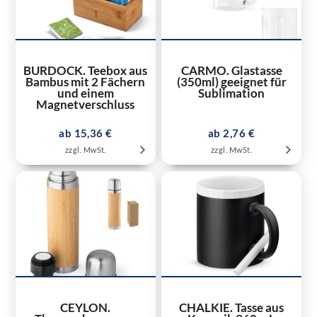
BURDOCK. Teebox aus
CARMO. Glastasse
Bambus mit 2 Fächern
(350ml) geeignet für
und einem
Sublimation
Magnetverschluss
ab 15,36 €
ab 2,76 €
zzgl. MwSt.
zzgl. MwSt.
CEYLON.
CHALKIE. Tasse aus