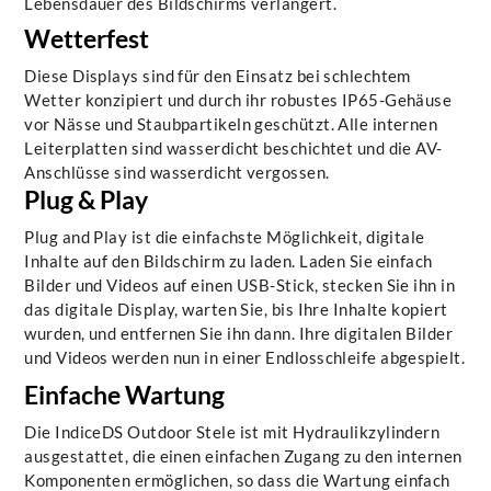
Lebensdauer des Bildschirms verlängert.
Wetterfest
Diese Displays sind für den Einsatz bei schlechtem
Wetter konzipiert und durch ihr robustes IP65-Gehäuse
vor Nässe und Staubpartikeln geschützt. Alle internen
Leiterplatten sind wasserdicht beschichtet und die AV-
Anschlüsse sind wasserdicht vergossen.
Plug & Play
Plug and Play ist die einfachste Möglichkeit, digitale
Inhalte auf den Bildschirm zu laden. Laden Sie einfach
Bilder und Videos auf einen USB-Stick, stecken Sie ihn in
das digitale Display, warten Sie, bis Ihre Inhalte kopiert
wurden, und entfernen Sie ihn dann. Ihre digitalen Bilder
und Videos werden nun in einer Endlosschleife abgespielt.
Einfache Wartung
Die IndiceDS Outdoor Stele ist mit Hydraulikzylindern
ausgestattet, die einen einfachen Zugang zu den internen
Komponenten ermöglichen, so dass die Wartung einfach