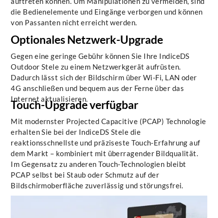
auftreten können. Um Manipulationen zu vermeiden, sind
die Bedienelemente und Eingänge verborgen und können
von Passanten nicht erreicht werden.
Optionales Netzwerk-Upgrade
Gegen eine geringe Gebühr können Sie Ihre IndiceDS
Outdoor Stele zu einem Netzwerkgerät aufrüsten.
Dadurch lässt sich der Bildschirm über Wi-Fi, LAN oder
4G anschließen und bequem aus der Ferne über das
Internet aktualisieren.
Touch-Upgrade verfügbar
Mit modernster Projected Capacitive (PCAP) Technologie
erhalten Sie bei der IndiceDS Stele die
reaktionsschnellste und präziseste Touch-Erfahrung auf
dem Markt – kombiniert mit überragender Bildqualität.
Im Gegensatz zu anderen Touch-Technologien bleibt
PCAP selbst bei Staub oder Schmutz auf der
Bildschirmoberfläche zuverlässig und störungsfrei.