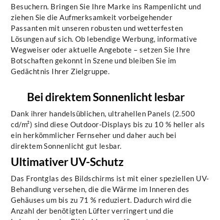
Besuchern. Bringen Sie Ihre Marke ins Rampenlicht und
ziehen Sie die Aufmerksamkeit vorbeigehender
Passanten mit unseren robusten und wetterfesten
Lösungen auf sich. Ob lebendige Werbung, informative
Wegweiser oder aktuelle Angebote – setzen Sie Ihre
Botschaften gekonnt in Szene und bleiben Sie im
Gedächtnis Ihrer Zielgruppe.
Bei direktem Sonnenlicht lesbar
Dank ihrer handelsüblichen, ultrahellen Panels (2.500
cd/m²) sind diese Outdoor-Displays bis zu 10 % heller als
ein herkömmlicher Fernseher und daher auch bei
direktem Sonnenlicht gut lesbar.
Ultimativer UV-Schutz
Das Frontglas des Bildschirms ist mit einer speziellen UV-
Behandlung versehen, die die Wärme im Inneren des
Gehäuses um bis zu 71 % reduziert. Dadurch wird die
Anzahl der benötigten Lüfter verringert und die