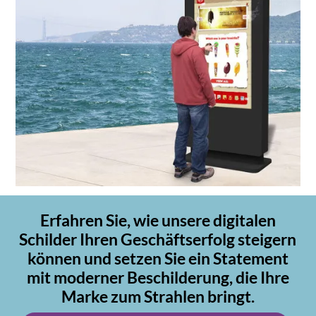
Erfahren Sie, wie unsere digitalen
Schilder Ihren Geschäftserfolg steigern
können und setzen Sie ein Statement
mit moderner Beschilderung, die Ihre
Marke zum Strahlen bringt.