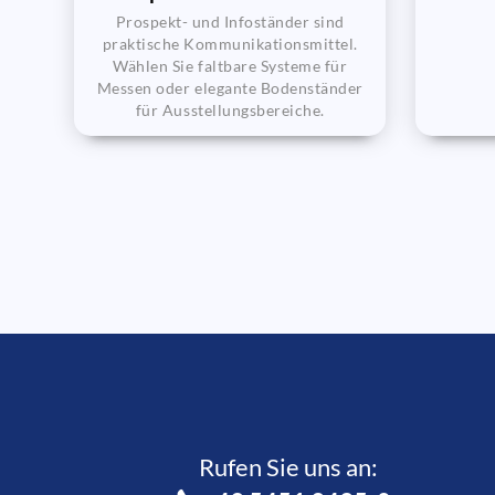
Prospekt- und Infoständer sind
praktische Kommunikationsmittel.
Wählen Sie faltbare Systeme für
Messen oder elegante Bodenständer
für Ausstellungsbereiche.
Rufen Sie uns an:­