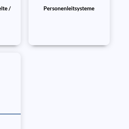
lte /
Personenleitsysteme