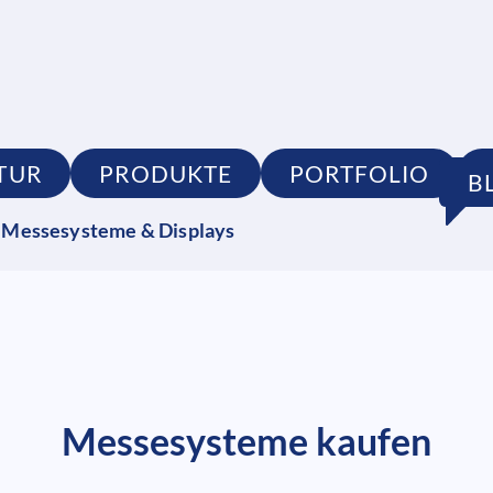
TUR
PRODUKTE
PORTFOLIO
B
Messesysteme & Displays
Messesysteme kaufen