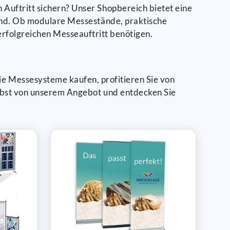
uftritt sichern? Unser Shopbereich bietet eine
sind. Ob modulare Messestände, praktische
 erfolgreichen Messeauftritt benötigen.
ie Messesysteme kaufen, profitieren Sie von
elbst von unserem Angebot und entdecken Sie