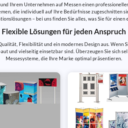
nd Ihrem Unternehmen auf Messen einen professionellen A
en, die individuell auf Ihre Bedürfnisse zugeschnitten 
ionslösungen – bei uns finden Sie alles, was Sie für einen
Flexible Lösungen für jeden Anspruch
alität, Flexibilität und ein modernes Design aus. Wenn S
aut und vielseitig einsetzbar sind. Überzeugen Sie sich s
Messesysteme, die Ihre Marke optimal präsentieren.