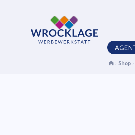
AGEN
›
Shop
›