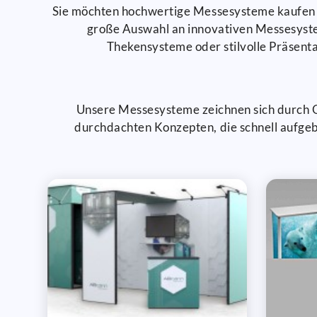
Sie möchten hochwertige Messesysteme kaufen u
große Auswahl an innovativen Messesystem
Thekensysteme oder stilvolle Präsentat
Unsere Messesysteme zeichnen sich durch Qu
durchdachten Konzepten, die schnell aufgeb