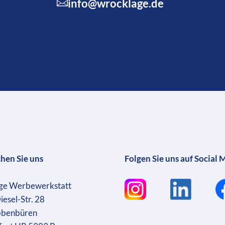
info@wrocklage.de
chen Sie uns
Folgen Sie uns auf Social 
ge Werbewerkstatt
iesel-Str. 28
bbenbüren