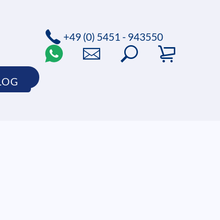
+49 (0) 5451 - 943550
SHOP
LOG