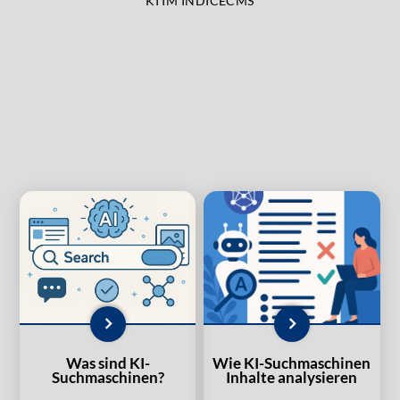
KI IM INDICECMS
Was sind KI-
Wie KI-Suchmaschinen
Suchmaschinen?
Inhalte analysieren