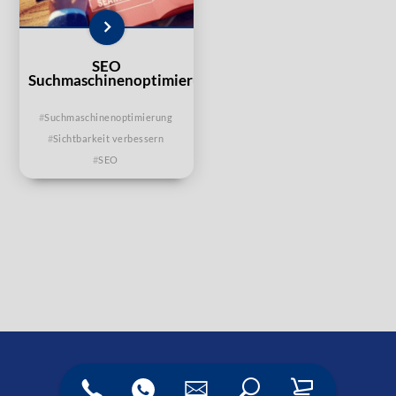
SEO
Suchmaschinenoptimierung
Suchmaschinenoptimierung
Sichtbarkeit verbessern
SEO
Rufen Sie uns an:­