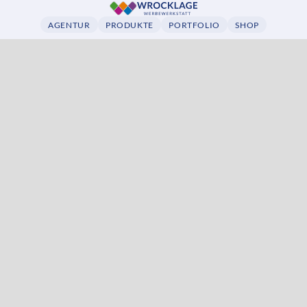
AGENTUR
PRODUKTE
PORTFOLIO
SHOP