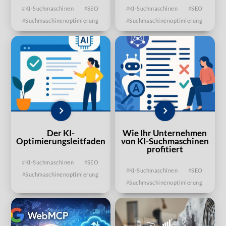
KI-Suchmaschinen
SEO
KI-Suchmaschinen
SEO
Suchmaschinenoptimierung
Suchmaschinenoptimierung
Der KI-
Wie Ihr Unternehmen
Optimierungsleitfaden
von KI-Suchmaschinen
profitiert
KI-Suchmaschinen
SEO
KI-Suchmaschinen
SEO
Suchmaschinenoptimierung
Suchmaschinenoptimierung