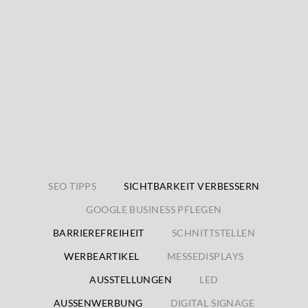
SEO TIPPS
SICHTBARKEIT VERBESSERN
GOOGLE BUSINESS PFLEGEN
BARRIEREFREIHEIT
SCHNITTSTELLEN
WERBEARTIKEL
MESSEDISPLAYS
AUSSTELLUNGEN
LED
AUSSENWERBUNG
DIGITAL SIGNAGE