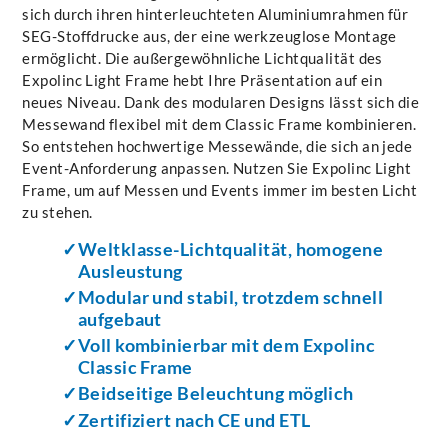
sich durch ihren hinterleuchteten Aluminiumrahmen für
SEG-Stoffdrucke aus, der eine werkzeuglose Montage
ermöglicht. Die außergewöhnliche Lichtqualität des
Expolinc Light Frame hebt Ihre Präsentation auf ein
neues Niveau. Dank des modularen Designs lässt sich die
Messewand flexibel mit dem Classic Frame kombinieren.
So entstehen hochwertige Messewände, die sich an jede
Event-Anforderung anpassen. Nutzen Sie Expolinc Light
Frame, um auf Messen und Events immer im besten Licht
zu stehen.
Weltklasse-Lichtqualität, homogene
Ausleustung
Modular und stabil, trotzdem schnell
aufgebaut
Voll kombinierbar mit dem Expolinc
Classic Frame
Beidseitige Beleuchtung möglich
Zertifiziert nach CE und ETL