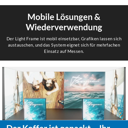
Profilübergang im Detail
Mobile Lösungen &
Wiederverwendung
Der Light Frame ist mobil einsetzbar, Grafiken lassen sich
austauschen, und das System eignet sich für mehrfachen
Einsatz auf Messen.
Der Koffer ist gepackt – Ihr