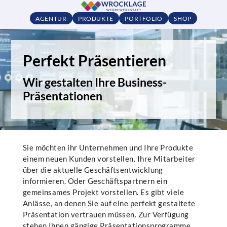
AGENTUR
PRODUKTE
PORTFOLIO
SHOP
Perfekt Präsentieren
Wir gestalten Ihre Business-
Präsentationen
Sie möchten ihr Unternehmen und Ihre Produkte
einem neuen Kunden vorstellen. Ihre Mitarbeiter
über die aktuelle Geschäftsentwicklung
informieren. Oder Geschäftspartnern ein
gemeinsames Projekt vorstellen. Es gibt viele
Anlässe, an denen Sie auf eine perfekt gestaltete
Präsentation vertrauen müssen. Zur Verfügung
stehen Ihnen gängige Präsentationsprogramme.