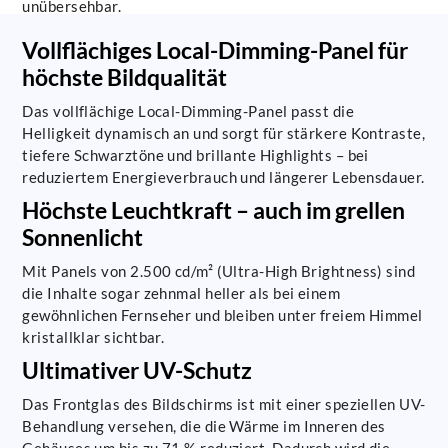
unübersehbar.
Vollflächiges Local-Dimming-Panel für
höchste Bildqualität
Das vollflächige Local-Dimming-Panel passt die
Helligkeit dynamisch an und sorgt für stärkere Kontraste,
tiefere Schwarztöne und brillante Highlights – bei
reduziertem Energieverbrauch und längerer Lebensdauer.
Höchste Leuchtkraft – auch im grellen
Sonnenlicht
Mit Panels von 2.500 cd/m² (Ultra-High Brightness) sind
die Inhalte sogar zehnmal heller als bei einem
gewöhnlichen Fernseher und bleiben unter freiem Himmel
kristallklar sichtbar.
Ultimativer UV-Schutz
Das Frontglas des Bildschirms ist mit einer speziellen UV-
Behandlung versehen, die die Wärme im Inneren des
Gehäuses um bis zu 71 % reduziert. Dadurch wird die