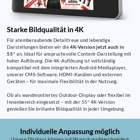
Starke Bildqualität in 4K
Für atemberaubende Detailtreue und lebendige
Darstellungen bieten wir die
4K-Version jetzt auch in
55″
an. Ideal für anspruchsvolle Content-Darstellung mit
hoher Auflösung. Die 4K-Auflösung ist vollständig
kompatibel mit dem integrierten Android-Mediaplayer,
unserer CMS-Software, HDMI-Kanälen und externen
Geräten – für maximale Flexibilität in der Nutzung.
Ob als wandmontiertes Outdoor-Display oder flexibel im
Innenbereich eingesetzt – mit der 55″ 4K-Version
genießen Sie brillante Bildqualität in jeder Umgebung.
Individuelle Anpassung möglich
Unsere Displays können auf Wunsch maßgeschneidert