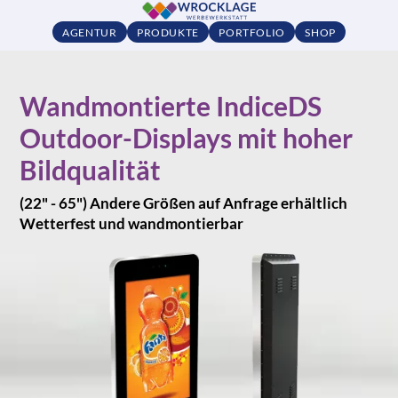
AGENTUR
PRODUKTE
PORTFOLIO
SHOP
Wandmontierte IndiceDS
Outdoor-Displays mit hoher
Bildqualität
(22" - 65") Andere Größen auf Anfrage erhältlich
Wetterfest und wandmontierbar