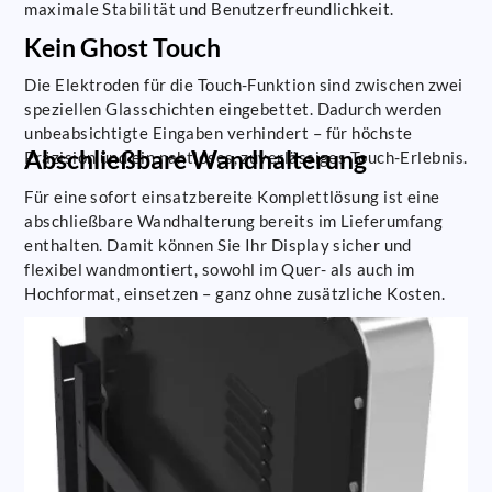
maximale Stabilität und Benutzerfreundlichkeit.
Kein Ghost Touch
Die Elektroden für die Touch-Funktion sind zwischen zwei
speziellen Glasschichten eingebettet. Dadurch werden
unbeabsichtigte Eingaben verhindert – für höchste
Abschließbare Wandhalterung
Präzision und ein nahtloses, zuverlässiges Touch-Erlebnis.
Für eine sofort einsatzbereite Komplettlösung ist eine
abschließbare Wandhalterung bereits im Lieferumfang
enthalten. Damit können Sie Ihr Display sicher und
flexibel wandmontiert, sowohl im Quer- als auch im
Hochformat, einsetzen – ganz ohne zusätzliche Kosten.