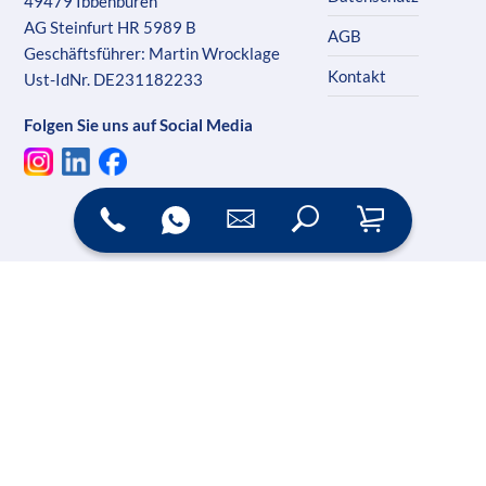
49479 Ibbenbüren
AG Steinfurt HR 5989 B
AGB
Geschäftsführer: Martin Wrocklage
Kontakt
Ust-IdNr. DE231182233
Folgen Sie uns auf Social Media