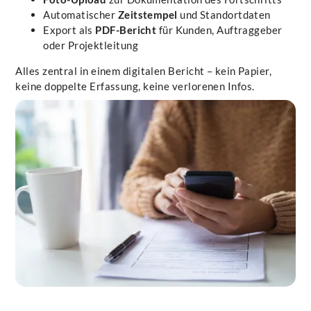
Automatischer
Zeitstempel
und Standortdaten
Export als
PDF-Bericht
für Kunden, Auftraggeber
oder Projektleitung
Alles zentral in einem digitalen Bericht – kein Papier,
keine doppelte Erfassung, keine verlorenen Infos.