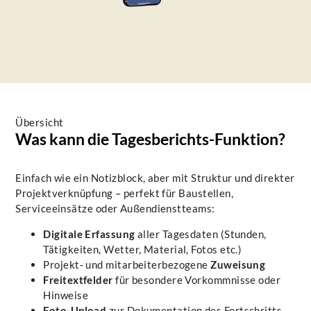
Übersicht
Was kann die Tagesberichts-Funktion?
Einfach wie ein Notizblock, aber mit Struktur und direkter
Projektverknüpfung – perfekt für Baustellen,
Serviceeinsätze oder Außendienstteams:
Digitale Erfassung
aller Tagesdaten (Stunden,
Tätigkeiten, Wetter, Material, Fotos etc.)
Projekt- und mitarbeiterbezogene
Zuweisung
Freitextfelder
für besondere Vorkommnisse oder
Hinweise
Foto-Upload
zur Dokumentation des Fortschritts