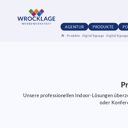
AGENTUR
PRODUKTE
PO
›
Produkte
›
Digital Signage
›
Digital Signa
Pr
Unsere professionellen Indoor-Lösungen überzeu
oder Konfere