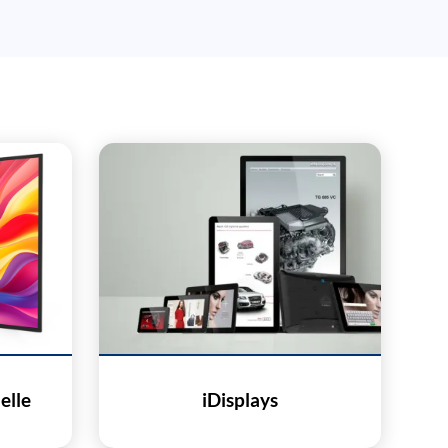
elle
iDisplays