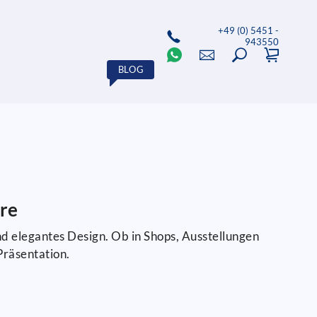
+49 (0) 5451 -
943550
BLOG
ore
nd elegantes Design. Ob in Shops, Ausstellungen
Präsentation.