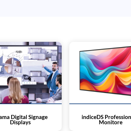
yama Digital Signage
indiceDS Profession
Displays
Monitore