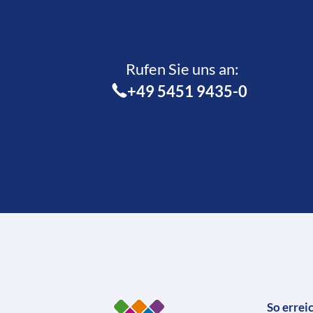
Rufen Sie uns an:­
+49 5451 9435-0
So errei