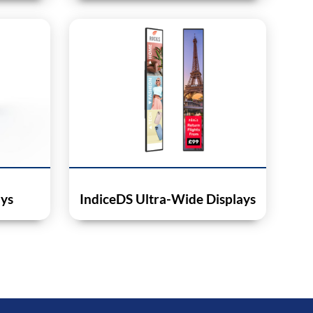
ays
IndiceDS Ultra-Wide Displays