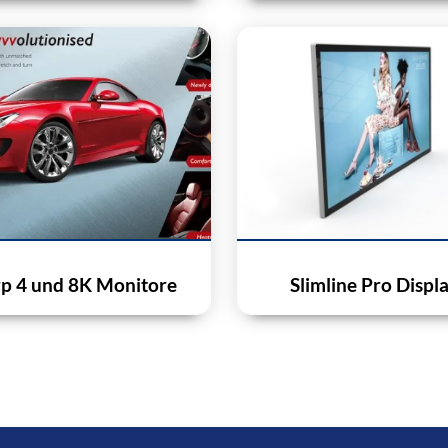
p 4 und 8K Monitore
Slimline Pro Displ