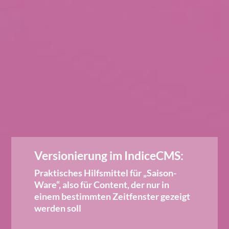
Versionierung im IndiceCMS:
Praktisches Hilfsmittel für „Saison-
Ware“, also für Content, der nur in
einem bestimmten Zeitfenster gezeigt
werden soll