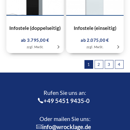
Infostele (doppelseitig)
Infostele (einseitig)
ab 3.795,00 €
ab 2.075,00 €
zzgl. MwSt.
zzgl. MwSt.
1
2
3
4
Rufen Sie uns an:­
+49 5451 9435-0
Oder mailen Sie uns:
info@wrocklage.de