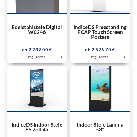
Edelstahlstele Digital
IndiceDS Freestanding
W0246
PCAP Touch Screen
Posters
ab 2.789,00 €
ab 2.576,70 €
zzgl. MwSt.
zzgl. MwSt.
IndiceDS Indoor Stele
Indoor Stele Lamina
65 Zoll 4k
58"