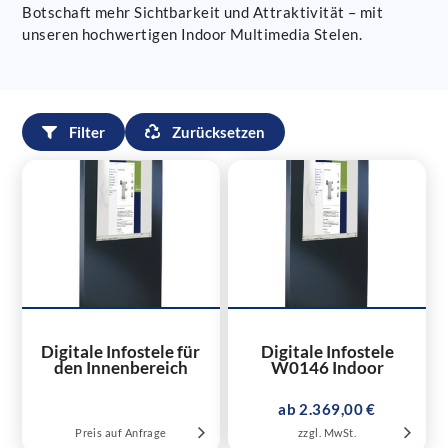
Botschaft mehr Sichtbarkeit und Attraktivität – mit
unseren hochwertigen Indoor Multimedia Stelen.
Filter
Zurücksetzen
Digitale Infostele für
Digitale Infostele
den Innenbereich
W0146 Indoor
ab 2.369,00 €
Preis auf Anfrage
zzgl. MwSt.