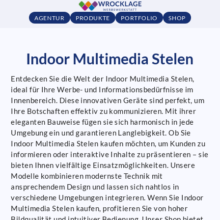
AGENTUR
PRODUKTE
PORTFOLIO
SHOP
Indoor Multimedia Stelen
Entdecken Sie die Welt der Indoor Multimedia Stelen,
ideal für Ihre Werbe- und Informationsbedürfnisse im
Innenbereich. Diese innovativen Geräte sind perfekt, um
Ihre Botschaften effektiv zu kommunizieren. Mit ihrer
eleganten Bauweise fügen sie sich harmonisch in jede
Umgebung ein und garantieren Langlebigkeit. Ob Sie
Indoor Multimedia Stelen kaufen möchten, um Kunden zu
informieren oder interaktive Inhalte zu präsentieren – sie
bieten Ihnen vielfältige Einsatzmöglichkeiten. Unsere
Modelle kombinieren modernste Technik mit
ansprechendem Design und lassen sich nahtlos in
verschiedene Umgebungen integrieren. Wenn Sie Indoor
Multimedia Stelen kaufen, profitieren Sie von hoher
Bildqualität und intuitiver Bedienung. Unser Shop bietet