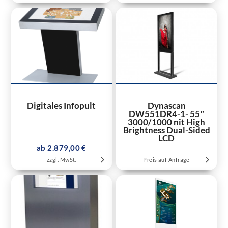
Digitales Infopult
Dynascan
DW551DR4-1- 55″
3000/1000 nit High
Brightness Dual-Sided
LCD
ab 2.879,00 €
zzgl. MwSt.
Preis auf Anfrage