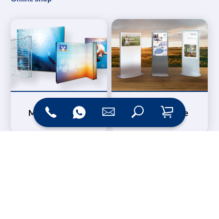
Messesysteme &
Digital Signage
Displays