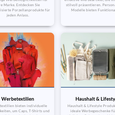
re Marke. Entdecken Sie
stilvoll präsentieren. Person
isierte Porzellanprodukte für
Modelle bieten Funktional
jeden Anlass.
Werbetextilien
Haushalt & Lifesty
extilien bieten individuelle
Haushalt & Lifestyle Produk
keiten, um Caps, T-Shirts und
ideale Werbegeschenke fü