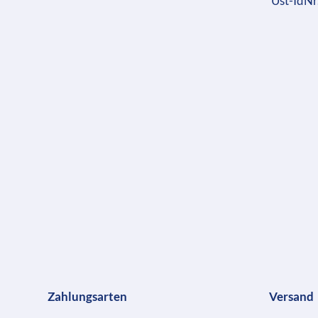
Ust-IdN
Zahlungsarten
Versand