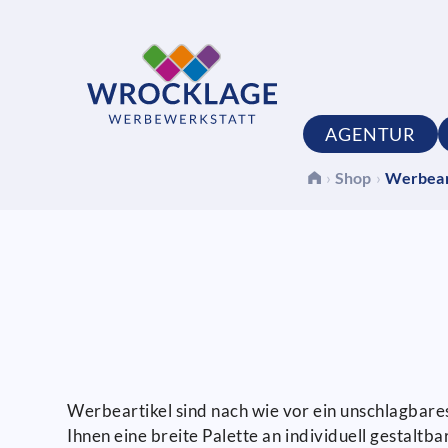
AGENTUR
›
Shop
›
Werbear
Werbeartikel sind nach wie vor ein unschlagbares
Ihnen eine breite Palette an individuell gestalt