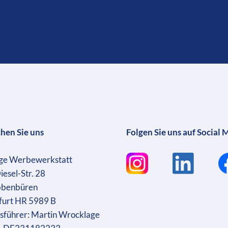
chen Sie uns
Folgen Sie uns auf Social 
ge Werbewerkstatt
iesel-Str. 28
bbenbüren
furt HR 5989 B
sführer: Martin Wrocklage