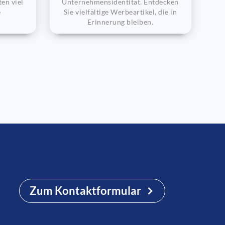
en viel
Unternehmensidentität. Entdecken
e
Sie vielfältige Werbeartikel, die in
Erinnerung bleiben.
Zum Kontaktformular