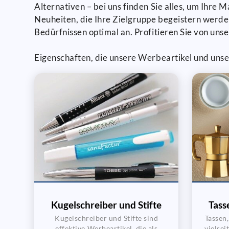
Alternativen – bei uns finden Sie alles, um Ihre
Neuheiten, die Ihre Zielgruppe begeistern werd
Bedürfnissen optimal an. Profitieren Sie von unse
Eigenschaften, die unsere Werbeartikel und unse
Kugelschreiber und Stifte
Tass
Kugelschreiber und Stifte sind
Tassen
effektive Werbeartikel, die als
vielse