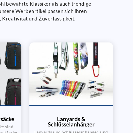
ohl bewährte Klassiker als auch trendige
nsere Werbeartikel passen sich Ihren
 Kreativität und Zuverlässigkeit.
säcke
Lanyards &
Schlüsselanhänger
ke sind
Lanyards und Schlüsselanhänger sind
hre Marke