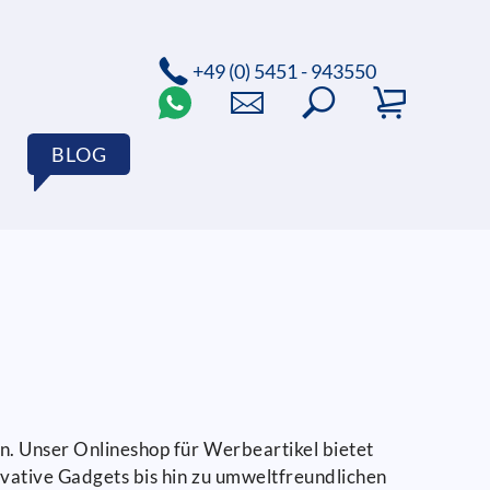
+49 (0) 5451 - 943550
BLOG
en. Unser Onlineshop für Werbeartikel bietet
ovative Gadgets bis hin zu umweltfreundlichen