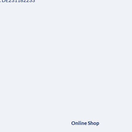
r. DE231182233
Online Shop