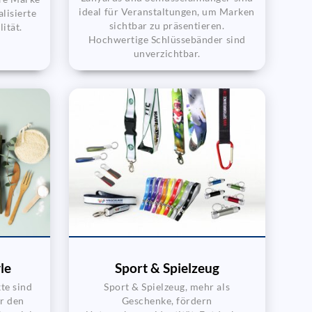
ideal für Veranstaltungen, um Marken
alisierte
sichtbar zu präsentieren.
ität.
Hochwertige Schlüssebänder sind
unverzichtbar.
le
Sport & Spielzeug
te sind
Sport & Spielzeug, mehr als
r den
Geschenke, fördern