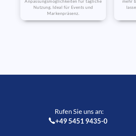
Anpassungsmöglichkeiten für tägliche
mehr b
Nutzung. Ideal für Events und
lass
Markenpräsenz.
Rufen Sie uns an:­
+49 5451 9435-0