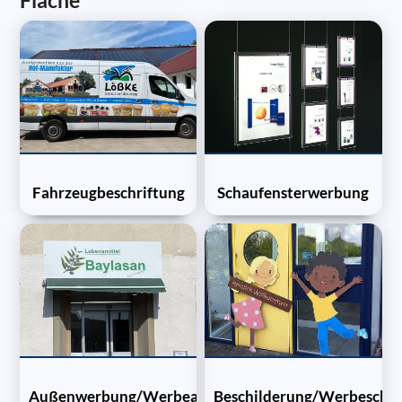
Fläche
Fahrzeugbeschriftung
Schaufensterwerbung
Außenwerbung/Werbeanlagen
Beschilderung/Werbeschil