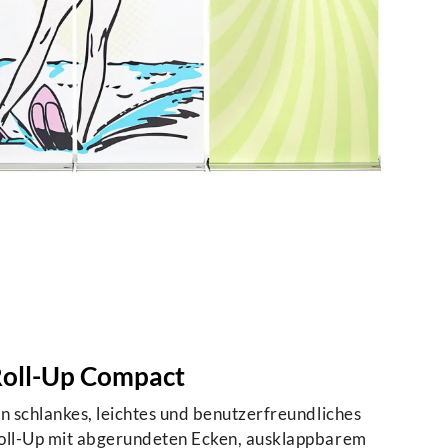
oll-Up Compact
in schlankes, leichtes und benutzerfreundliches
oll-Up mit abgerundeten Ecken, ausklappbarem