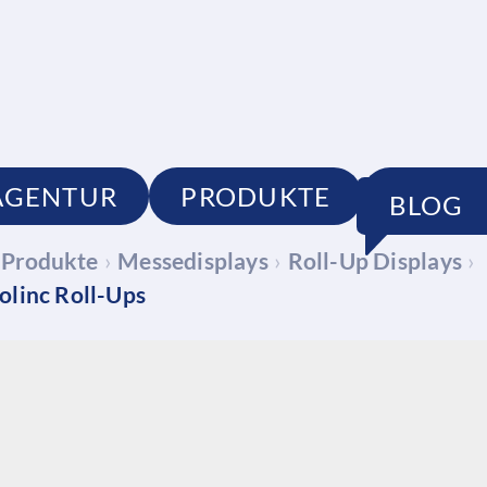
AGENTUR
PRODUKTE
PORTF
BLOG
Produkte
›
Messedisplays
›
Roll-Up Displays
›
olinc Roll-Ups