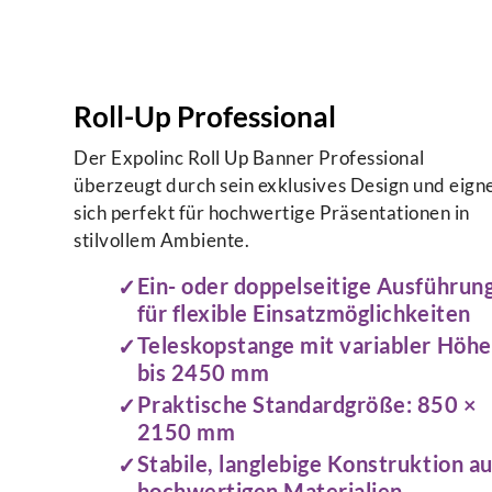
Roll-Up Professional
Der Expolinc Roll Up Banner Professional
überzeugt durch sein exklusives Design und eign
sich perfekt für hochwertige Präsentationen in
stilvollem Ambiente.
Ein- oder doppelseitige Ausführun
für flexible Einsatzmöglichkeiten
Teleskopstange mit variabler Höhe
bis 2450 mm
Praktische Standardgröße: 850 ×
2150 mm
Stabile, langlebige Konstruktion a
hochwertigen Materialien