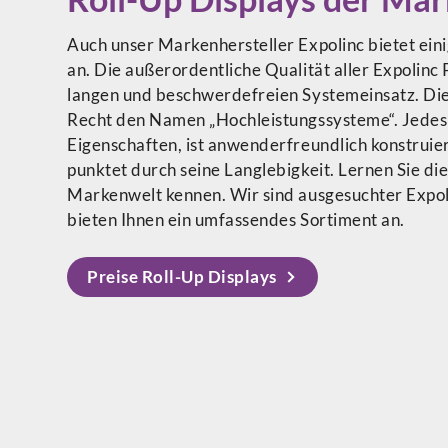
Auch unser Markenhersteller Expolinc bietet ein
an. Die außerordentliche Qualität aller Expolinc
langen und beschwerdefreien Systemeinsatz. Die
Recht den Namen „Hochleistungssysteme“. Jedes 
Eigenschaften, ist anwenderfreundlich konstruier
punktet durch seine Langlebigkeit. Lernen Sie di
Markenwelt kennen. Wir sind ausgesuchter Expo
bieten Ihnen ein umfassendes Sortiment an.
Preise Roll-Up Displays