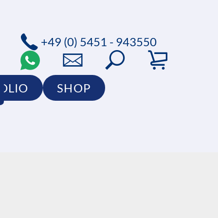
+49 (0) 5451 - 943550
OLIO
SHOP