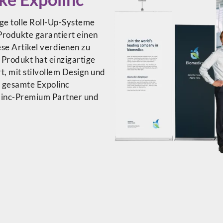
ige tolle Roll-Up-Systeme
 Produkte garantiert einen
se Artikel verdienen zu
Produkt hat einzigartige
t, mit stilvollem Design und
e gesamte Expolinc
linc-Premium Partner und