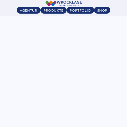
AGENTUR
PRODUKTE
PORTFOLIO
SHOP