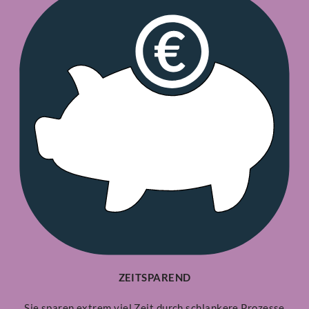
ZEITSPAREND
Sie sparen extrem viel Zeit durch schlankere Prozesse