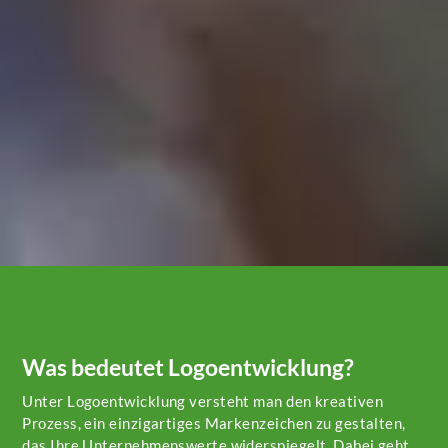
Was bedeutet Logoentwicklung?
Unter Logoentwicklung versteht man den kreativen
Prozess, ein einzigartiges Markenzeichen zu gestalten,
das Ihre Unternehmenswerte widerspiegelt. Dabei geht