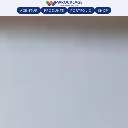
AGENTUR
PRODUKTE
PORTFOLIO
SHOP