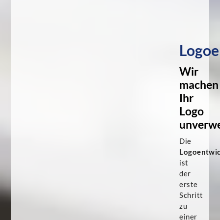
Logoe
Wir
machen
Ihr
Logo
unverwe
Die
Logoentwi
ist
der
erste
Schritt
zu
einer