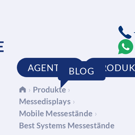
AGENTUR
PRODUK
BLOG
›
Produkte
›
Messedisplays
›
Mobile Messestände
›
Best Systems Messestände