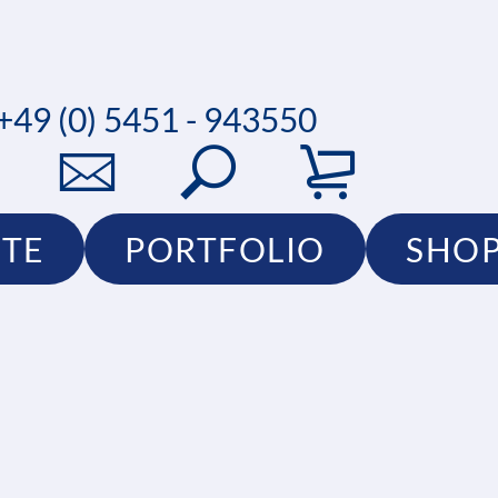
+49 (0) 5451 - 943550
TE
PORTFOLIO
SHO