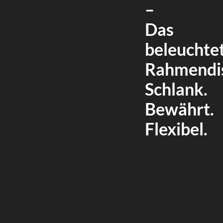
–
Das
beleuchte
Rahmendis
Schlank.
Bewährt.
Flexibel.