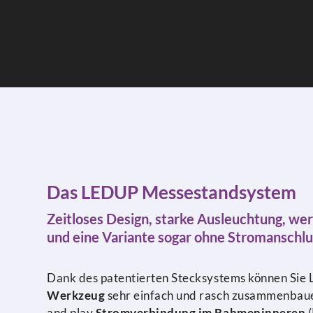
Das LEDUP Messestandsystem
Zeitloses Design, starke Ausleuchtung, we
und eine Variante sogar ohne Stromanschlu
Dank des patentierten Stecksystems können Si
Werkzeug
sehr einfach und rasch zusammenbaue
and play
Stromverbindung im Rahmeninneren
(