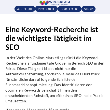
AGENTUR
PRODUKTE
PORTFOLIO
SHOP
Eine Keyword-Recherche ist
die wichtigste Tätigkeit im
SEO
In der Welt des Online-Marketings rückt die Keyword-
Recherche als fundamentale Größe im Bereich SEO in den
Fokus. Diese Tätigkeit bildet nicht nur die
Auftaktveranstaltung, sondern vielmehr das Herzstück
für sämtliche darauf folgende Schritte der
Suchmaschinenoptimierung. Das Identifizieren der
optimalen Keywords verschafft Ihnen den
entscheidenden Rohstoff, um effektives SEO in die Praxis
umzusetzen.