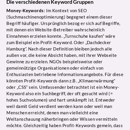
Die verschiedenen Keyword Gruppen
Money-Keywords:
Im Kontext von SEO
(Suchmaschinenoptimierung) begegnet einem dieser
Begriff häufiger. Ursprünglich bezog er sich auf Begriffe,
mit denen ein Website-Betreiber wahrscheinlich
Einnahmen erzielen konnte. „Turnschuhe kaufen“ wäre
zum Beispiel ein Profit-Keyword. Oder „Dachdecker
Hamburg“. Nach dieser Definition bleiben jedoch alle
außen vor, die keine Absicht haben, mit ihrer Webseite
Gewinne zu erzielen. NGOs beispielsweise oder
gemeinnützige Organisationen oder einfach von
Enthusiasten betriebene Informationsangebote. Für diese
könnten Profit-Keywords dann z.B. „Klimaerwärmung“
oder „CSS“ sein. Umfassender betrachtet ist ein Money-
Keyword also ein Suchbegriff, der oft gesucht wird (=
hohes Suchvolumen) und hart umkämpft ist. Entweder
weil damit Geld verdient werden kann oder weil man
Menschen erreicht, denen man vielleicht eine
Weltanschauung näherbringen oder Wissen vermitteln
möchte. Gleichzeitig haben Profit-Keywords gemein, dass