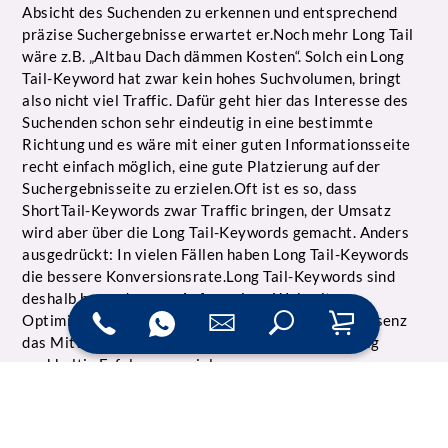
Absicht des Suchenden zu erkennen und entsprechend
präzise Suchergebnisse erwartet er.Noch mehr Long Tail
wäre z.B. „Altbau Dach dämmen Kosten“. Solch ein Long
Tail-Keyword hat zwar kein hohes Suchvolumen, bringt
also nicht viel Traffic. Dafür geht hier das Interesse des
Suchenden schon sehr eindeutig in eine bestimmte
Richtung und es wäre mit einer guten Informationsseite
recht einfach möglich, eine gute Platzierung auf der
Suchergebnisseite zu erzielen.Oft ist es so, dass
ShortTail-Keywords zwar Traffic bringen, der Umsatz
wird aber über die Long Tail-Keywords gemacht. Anders
ausgedrückt: In vielen Fällen haben Long Tail-Keywords
die bessere Konversionsrate.Long Tail-Keywords sind
deshalb besonders am Anfang einer Webseiten-
Optimierung oder der Neuerstellung einer Webpräsenz
das Mittel der Wahl, um kurzfristig und gleichzeitig
nachhaltig Erfolge zu erzielen.