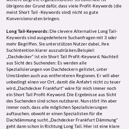
übrigens der Grund dafür, dass viele Profit-Keywords (die
meist Short Tail -Keywords sind) nicht so gute
Konversionsraten bringen.
Long Tail-Keywords:
Die clevere Alternative Long Tail-
Keywords sind ausgedehntere Suchanfragen mit 3 oder
mehr Begriffen. Sie unterstützen Nutzer dabei, ihre
Suchintention klarer auszudrücken.Beispiel:
„Dachdecker“ ist ein Short Tail Profit-Keyword. Nachteil
aus Sicht des Suchenden: Es werden alle
Spezialisierungen von Dachdeckern gelistet, unter
Umständen auch aus entfernteren Regionen. Er will aber
unbedingt einen vor Ort, damit die Anfahrt nicht zu teuer
wird.„Dachdecker Frankfurt“ wäre für mich immer noch
ein Short Tail Profit-Keyword. Die Ergebnisse aus Sicht
des Suchenden sind schon nutzbarer. Nun stört ihn aber
immer noch, dass alle möglichen Spezialisierungen
auftauchen, obwohl er einen Spezialisten für die
Dachdämmung sucht.„Dachdecker Frankfurt Dämmung“
geht dann schon in Richtung Long Tail. Hier ist eine klare