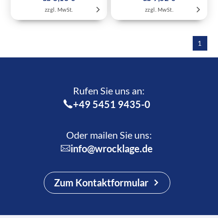
zzgl. MwSt.
zzgl. MwSt.
1
Rufen Sie uns an:­
+49 5451 9435-0
Oder mailen Sie uns:
info@wrocklage.de
Zum Kontaktformular