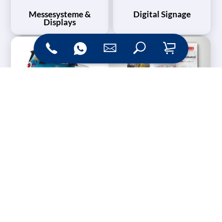
Messesysteme &
Digital Signage
Displays
Werbetechnik
Printprodukte