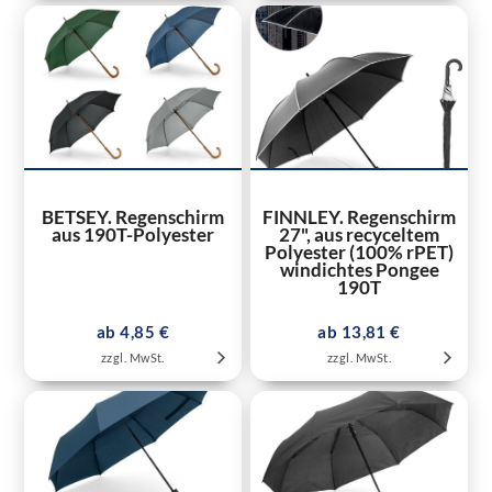
BETSEY. Regenschirm
FINNLEY. Regenschirm
aus 190T-Polyester
27", aus recyceltem
Polyester (100% rPET)
windichtes Pongee
190T
ab 4,85 €
ab 13,81 €
zzgl. MwSt.
zzgl. MwSt.