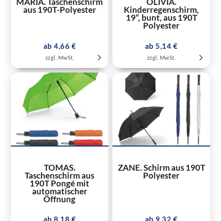
MARIA. Taschenschirm
OLIVIA.
aus 190T-Polyester
Kinderregenschirm,
19“, bunt, aus 190T
Polyester
ab 4,66 €
ab 5,14 €
zzgl. MwSt.
zzgl. MwSt.
TOMAS.
ZANE. Schirm aus 190T
Taschenschirm aus
Polyester
190T Pongé mit
automatischer
Öffnung
ab 8,18 €
ab 9,32 €