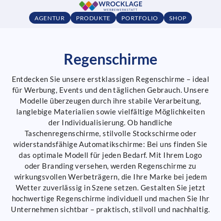
AGENTUR
PRODUKTE
PORTFOLIO
SHOP
Regenschirme
Entdecken Sie unsere erstklassigen Regenschirme – ideal
für Werbung, Events und den täglichen Gebrauch. Unsere
Modelle überzeugen durch ihre stabile Verarbeitung,
langlebige Materialien sowie vielfältige Möglichkeiten
der Individualisierung. Ob handliche
Taschenregenschirme, stilvolle Stockschirme oder
widerstandsfähige Automatikschirme: Bei uns finden Sie
das optimale Modell für jeden Bedarf. Mit Ihrem Logo
oder Branding versehen, werden Regenschirme zu
wirkungsvollen Werbeträgern, die Ihre Marke bei jedem
Wetter zuverlässig in Szene setzen. Gestalten Sie jetzt
hochwertige Regenschirme individuell und machen Sie Ihr
Unternehmen sichtbar – praktisch, stilvoll und nachhaltig.