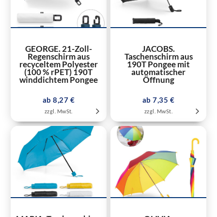
GEORGE. 21-Zoll-
JACOBS.
Regenschirm aus
Taschenschirm aus
recyceltem Polyester
190T Pongee mit
(100 % rPET) 190T
automatischer
winddichtem Pongee
Öffnung
ab 8,27 €
ab 7,35 €
zzgl. MwSt.
zzgl. MwSt.