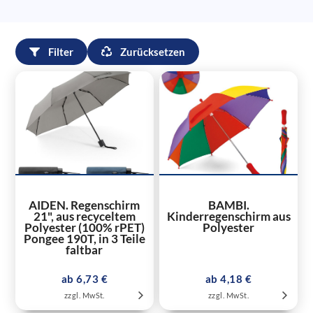
Filter
Zurücksetzen
AIDEN. Regenschirm
BAMBI.
21", aus recyceltem
Kinderregenschirm aus
Polyester (100% rPET)
Polyester
Pongee 190T, in 3 Teile
faltbar
ab 6,73 €
ab 4,18 €
zzgl. MwSt.
zzgl. MwSt.