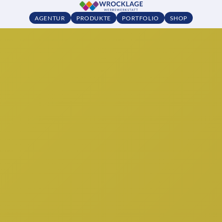
AGENTUR
PRODUKTE
PORTFOLIO
SHOP