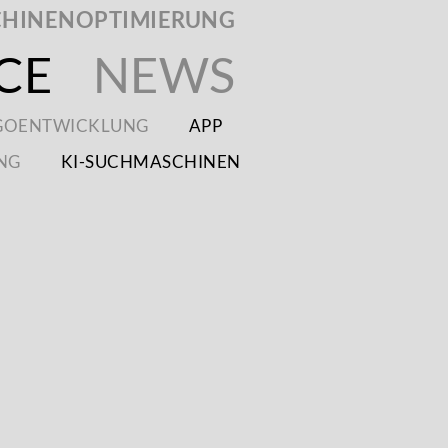
HINENOPTIMIERUNG
CE
NEWS
GOENTWICKLUNG
APP
NG
KI-SUCHMASCHINEN