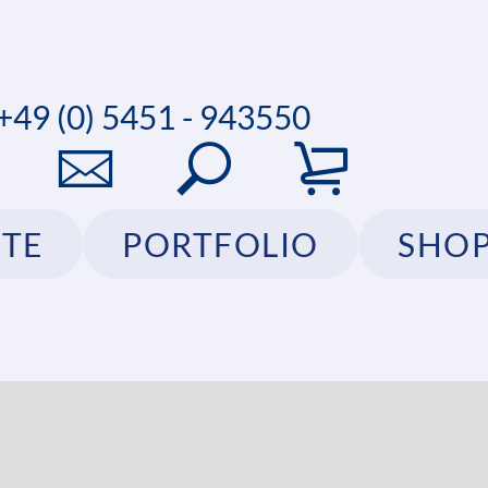
+49 (0) 5451 - 943550
TE
PORTFOLIO
SHO