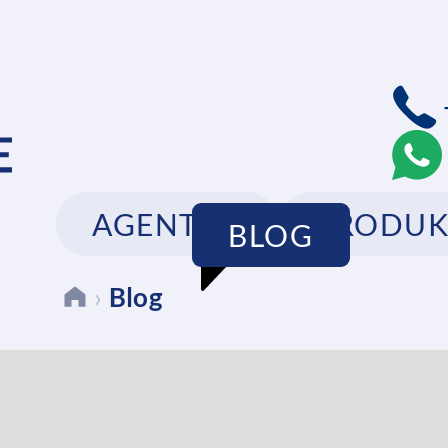
AGENTUR
PRODUK
BLOG
›
Blog