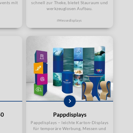
vents mit
schnell zur Theke, bietet Stauraum und
werkzeuglosen Aufbau.
Messedisplays
50
Pappdisplays
Pappdisplays – leichte Karton-Displays
für temporäre Werbung, Messen und