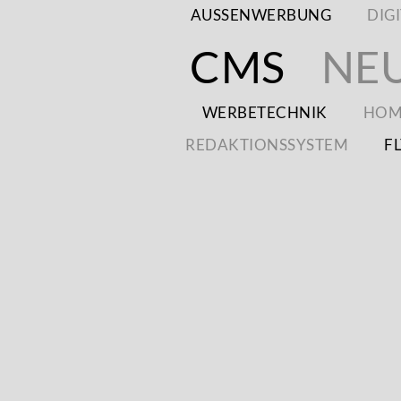
AUSSENWERBUNG
DIG
CMS
NEU
WERBETECHNIK
HOM
REDAKTIONSSYSTEM
F