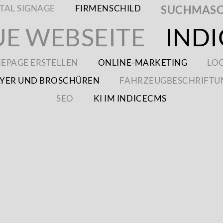
SUCHMASC
ITAL SIGNAGE
FIRMENSCHILD
E WEBSEITE
INDI
EPAGE ERSTELLEN
ONLINE-MARKETING
LO
LYER UND BROSCHÜREN
FAHRZEUGBESCHRIFTU
SEO
KI IM INDICECMS