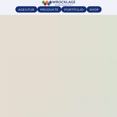
AGENTUR
PRODUKTE
PORTFOLIO
SHOP