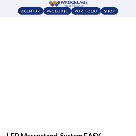
AGENTUR
PRODUKTE
PORTFOLIO
SHOP
LED Messestand-System EASY