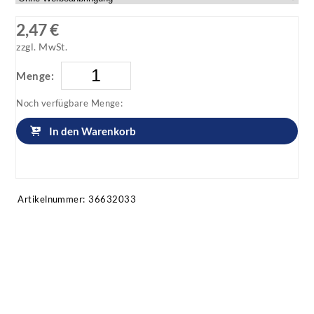
2,47 €
zzgl. MwSt.
Menge:
Noch verfügbare Menge:
In den Warenkorb
Artikel anfragen!
Artikelnummer:
36632033