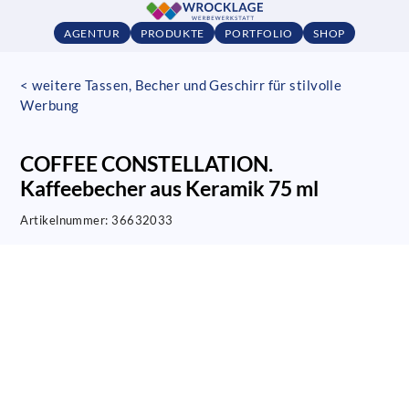
AGENTUR
PRODUKTE
PORTFOLIO
SHOP
< weitere Tassen, Becher und Geschirr für stilvolle
Werbung
COFFEE CONSTELLATION.
Kaffeebecher aus Keramik 75 ml
Artikelnummer:
36632033