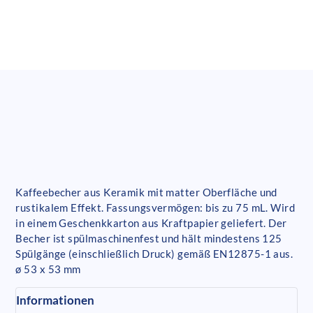
Kaffeebecher aus Keramik mit matter Oberfläche und
rustikalem Effekt. Fassungsvermögen: bis zu 75 mL. Wird
in einem Geschenkkarton aus Kraftpapier geliefert. Der
Becher ist spülmaschinenfest und hält mindestens 125
Spülgänge (einschließlich Druck) gemäß EN12875-1 aus.
ø 53 x 53 mm
Informationen