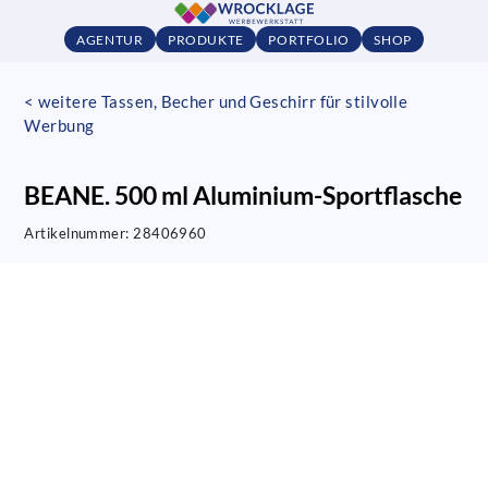
AGENTUR
PRODUKTE
PORTFOLIO
SHOP
< weitere Tassen, Becher und Geschirr für stilvolle
Werbung
BEANE. 500 ml Aluminium-Sportflasche
Artikelnummer:
28406960