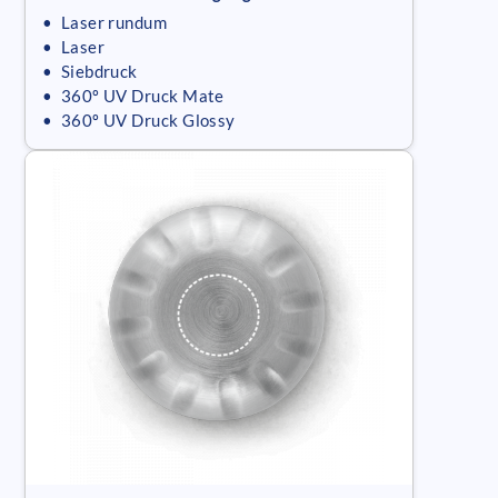
• Laser rundum
• Laser
• Siebdruck
• 360º UV Druck Mate
• 360º UV Druck Glossy