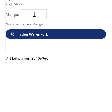
zzgl. MwSt.
Menge:
Noch verfügbare Menge:
In den Warenkorb
Artikel anfragen!
Artikelnummer:
28406960