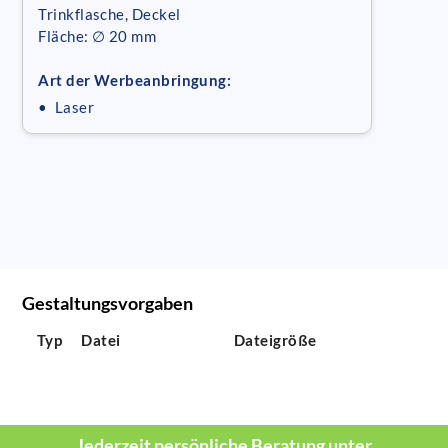
Trinkflasche, Deckel
Fläche: ∅ 20 mm
Art der Werbeanbringung:
• Laser
Gestaltungsvorgaben
Typ
Datei
Dateigröße
Jederzeit persönliche Beratung unter