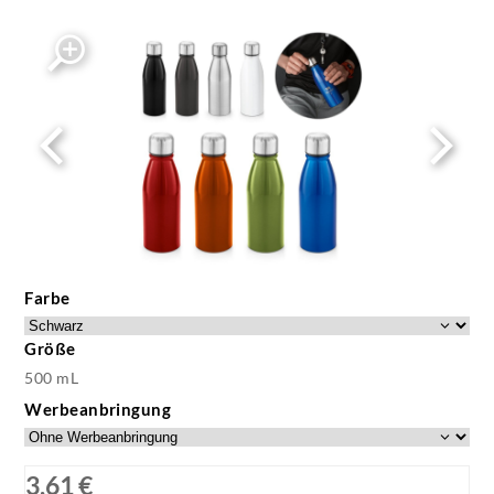
Farbe
Größe
500 mL
Werbeanbringung
3,61 €