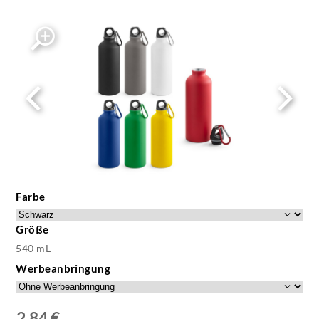
Farbe
Größe
540 mL
Werbeanbringung
2,84 €