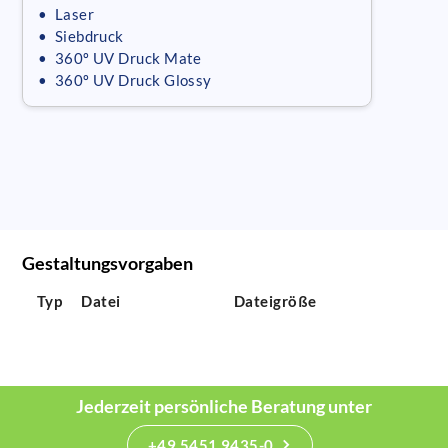
• Laser
• Siebdruck
• 360º UV Druck Mate
• 360º UV Druck Glossy
Gestaltungsvorgaben
Typ
Datei
Dateigröße
Jederzeit persönliche Beratung unter
+49 5451 9435-0