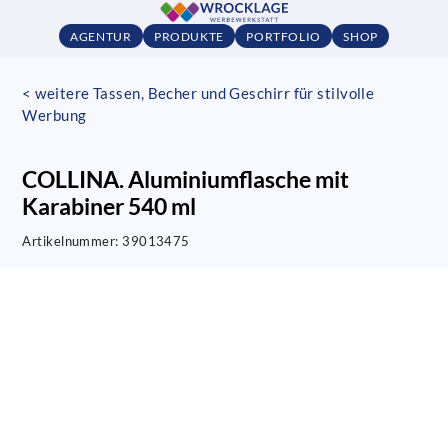
AGENTUR
PRODUKTE
PORTFOLIO
SHOP
< weitere Tassen, Becher und Geschirr für stilvolle
Werbung
COLLINA. Aluminiumflasche mit
Karabiner 540 ml
Artikelnummer:
39013475