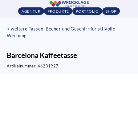
AGENTUR
PRODUKTE
PORTFOLIO
SHOP
< weitere Tassen, Becher und Geschirr für stilvolle
Werbung
Barcelona Kaffeetasse
Artikelnummer:
46231927