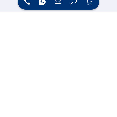
Online Shop
Messesysteme &
Digital Signage