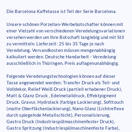
Die Barcelona Kaffetasse ist Teil der Serie Barcelona.
Unsere schönen Porzellan-Werbebotschafter können mit
einer Vielzahl von verschiedenen Veredelungsvariationen
versehen werden um Ihre Botschaft langlebig und mit Stil
zu vermitteln. Lieferzeit: 25 bis 35 Tage je nach
Veredelung. Versandkosten müssen mengenabhängig
kalkuliert werden. Deutsche Handarbeit - Veredelung
ausschließlich in Thüringen. Preis auflagenunabhängig.
Folgende Veredelungstechnologien können auf dieser
Tasse angewendet werden: Transfer Druck als Teil- und
Volldekor, Relief Weiß Druck (partiell erhabener Druck),
Matt & Glanz Druck , Edelmetalldruck, Effektpigment
Druck, Gravur, Hydrolack (farbige Lackierung), Softtouch
(matte Oberflächenlackierung), Nano Glanz (Lichtreflexe
durch spiegelnde Metallschicht), Personalisierung,
Gastro Druck (Industriespülmaschinenfester Druck),
Gastro Spritzung (Industriespülmaschinenfeste Farbe),