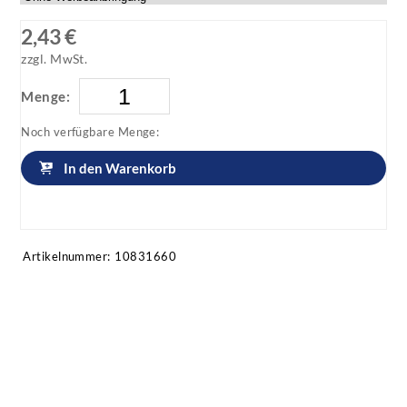
2,43 €
zzgl. MwSt.
Menge:
Noch verfügbare Menge:
In den Warenkorb
Artikel anfragen!
Artikelnummer:
10831660