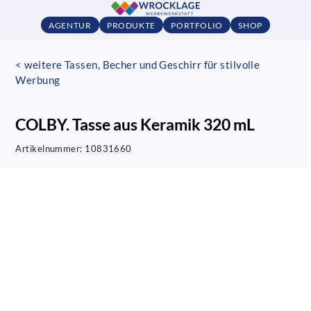
AGENTUR
PRODUKTE
PORTFOLIO
SHOP
< weitere Tassen, Becher und Geschirr für stilvolle
Werbung
COLBY. Tasse aus Keramik 320 mL
Artikelnummer:
10831660