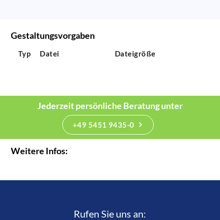
Gestaltungsvorgaben
Typ
Datei
Dateigröße
Jederzeit persönliche Beratung unter
+49 5451 9435-0
Weitere Infos:
Rufen Sie uns an:­