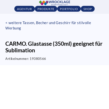
AGENTUR
PRODUKTE
PORTFOLIO
SHOP
< weitere Tassen, Becher und Geschirr für stilvolle
Werbung
CARMO. Glastasse (350ml) geeignet für
Sublimation
Artikelnummer:
19380566