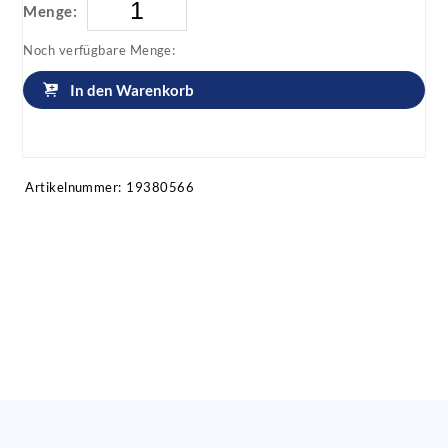
Menge:
Noch verfügbare Menge:
In den Warenkorb
Artikel anfragen!
Artikelnummer:
19380566