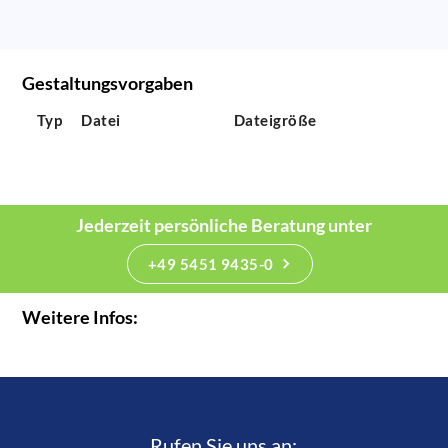
Gestaltungsvorgaben
Typ
Datei
Dateigröße
Jederzeit persönliche Beratung unter
+49 5451 9435-0
Weitere Infos:
Rufen Sie uns an:­