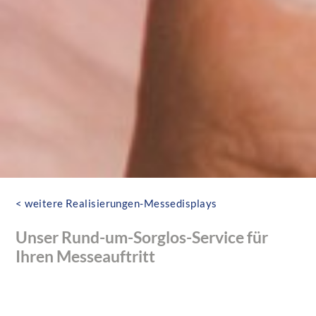
< weitere Realisierungen-Messedisplays
Unser Rund-um-Sorglos-Service für
Ihren Messeauftritt
Systemberatung – Druck – Werbemittel
– Auf- und Abbau-Service