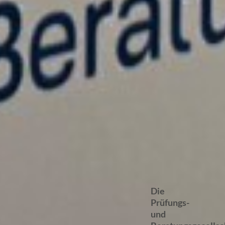
Die
Prüfungs-
und