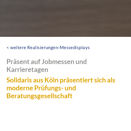
< weitere Realisierungen-Messedisplays
Präsent auf Jobmessen und
Karrieretagen
Solidaris aus Köln präsentiert sich als
moderne Prüfungs- und
Beratungsgesellschaft