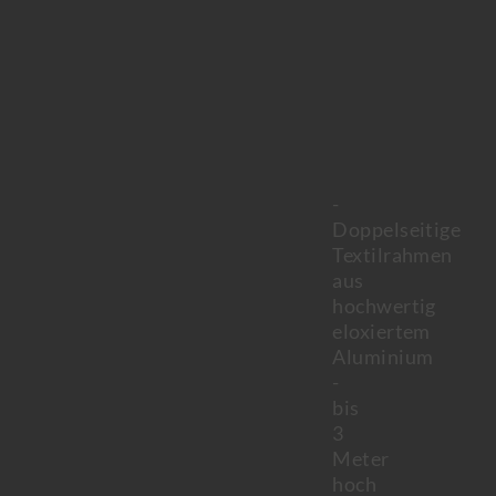
-
Doppelseitige
Textilrahmen
aus
hochwertig
eloxiertem
Aluminium
-
bis
3
Meter
hoch