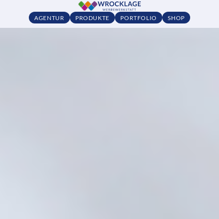
AGENTUR
PRODUKTE
PORTFOLIO
SHOP