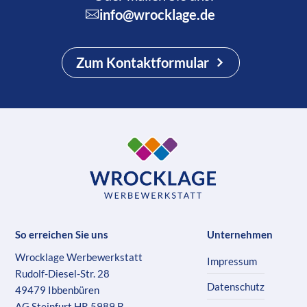
info@wrocklage.de
Zum Kontaktformular
So erreichen Sie uns
Unternehmen
Wrocklage Werbewerkstatt
Impressum
Rudolf-Diesel-Str. 28
Datenschutz
49479 Ibbenbüren
AG Steinfurt HR 5989 B