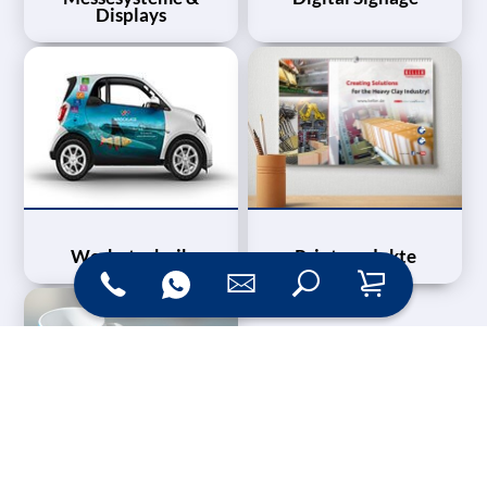
Displays
Werbetechnik
Printprodukte