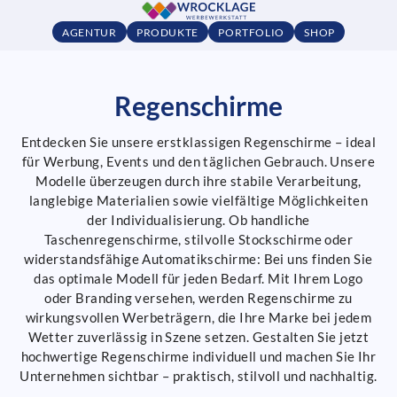
AGENTUR
PRODUKTE
PORTFOLIO
SHOP
Regenschirme
Entdecken Sie unsere erstklassigen Regenschirme – ideal
für Werbung, Events und den täglichen Gebrauch. Unsere
Modelle überzeugen durch ihre stabile Verarbeitung,
langlebige Materialien sowie vielfältige Möglichkeiten
der Individualisierung. Ob handliche
Taschenregenschirme, stilvolle Stockschirme oder
widerstandsfähige Automatikschirme: Bei uns finden Sie
das optimale Modell für jeden Bedarf. Mit Ihrem Logo
oder Branding versehen, werden Regenschirme zu
wirkungsvollen Werbeträgern, die Ihre Marke bei jedem
Wetter zuverlässig in Szene setzen. Gestalten Sie jetzt
hochwertige Regenschirme individuell und machen Sie Ihr
Unternehmen sichtbar – praktisch, stilvoll und nachhaltig.