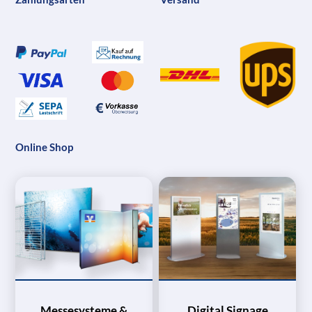
Online Shop
Messesysteme &
Digital Signage