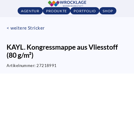
AGENTUR
PRODUKTE
PORTFOLIO
SHOP
< weitere Stricker
KAYL. Kongressmappe aus Vliesstoff
(80 g/m²)
Artikelnummer:
27218991