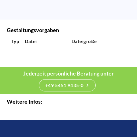
Gestaltungsvorgaben
Typ
Datei
Dateigröße
Jederzeit persönliche Beratung unter
+49 5451 9435-0
Weitere Infos: