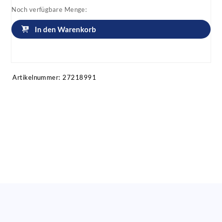
Noch verfügbare Menge:
In den Warenkorb
Artikel anfragen!
Artikelnummer:
27218991