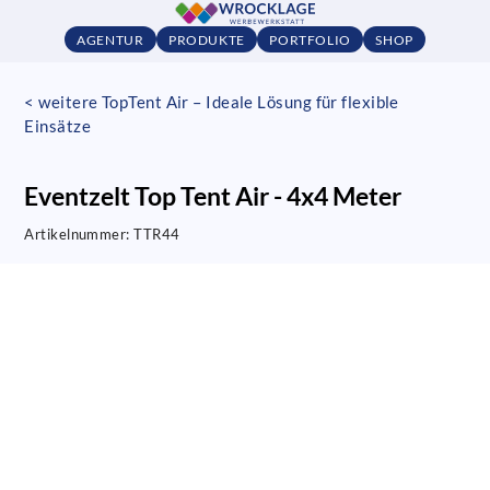
AGENTUR
PRODUKTE
PORTFOLIO
SHOP
< weitere TopTent Air – Ideale Lösung für flexible
Einsätze
Eventzelt Top Tent Air - 4x4 Meter
Artikelnummer:
TTR44