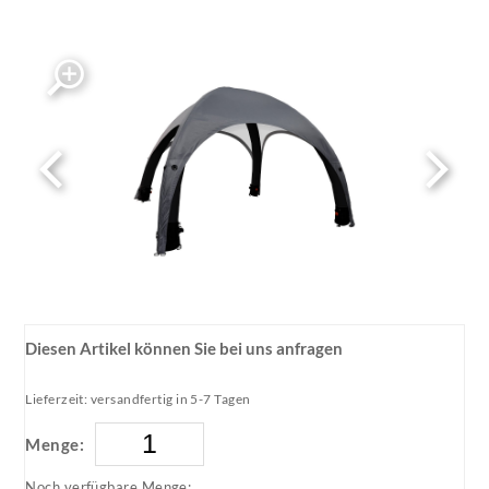
isy_in3-do_side_view_blanc_1
Diesen Artikel können Sie bei uns anfragen
Lieferzeit: versandfertig in 5-7 Tagen
Menge:
Noch verfügbare Menge: