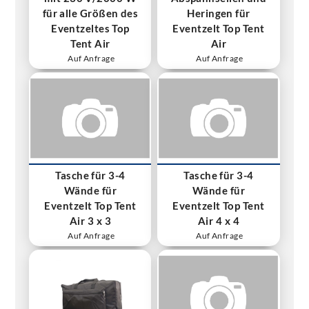
für alle Größen des
Heringen für
Eventzeltes Top
Eventzelt Top Tent
Tent Air
Air
Auf Anfrage
Auf Anfrage
Tasche für 3-4
Tasche für 3-4
Wände für
Wände für
Eventzelt Top Tent
Eventzelt Top Tent
Air 3 x 3
Air 4 x 4
Auf Anfrage
Auf Anfrage