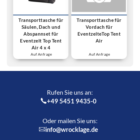
Transporttasche für
Transporttasche für
Säulen, Dach und
Vordach für
Abspannset für
EventzelteTop Tent
Eventzelt Top Tent
Air
Air 4 x 4
Auf Anfrage
Auf Anfrage
Rufen Sie uns an:­
+49 5451 9435-0
Oder mailen Sie uns:
info@wrocklage.de