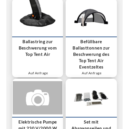
Ballastring zur
Befüllbare
Beschwerung vom
Ballasttonnen zur
Top Tent Air
Beschwerung des
Top Tent Air
Eventzeltes
Auf Anfrage
Auf Anfrage
Elektrische Pumpe
Set mit
mit 230 V/2000 W
Abspannseilen und