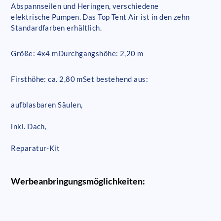
Abspannseilen und Heringen, verschiedene
elektrische Pumpen. Das Top Tent Air ist in den zehn
Standardfarben erhältlich.
Größe: 4x4 m
Durchgangshöhe: 2,20 m
Firsthöhe: ca. 2,80 m
Set bestehend aus:
aufblasbaren Säulen,
inkl. Dach,
Reparatur-Kit
Werbeanbringungsmöglichkeiten: