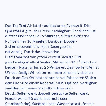
Das Top Tent Air ist ein aufblasbares Eventzelt. Die
Qualität ist gut - der Preis unschlagbar! Der Aufbau ist
einfach und schnell durchführbar, durch elektrische
Pumpe unter 10 Minuten. Dank der Doppel-
Sicherheitsventile ist kein Dauergebläse
notwendig. Durch das innovative
Luftstromkontrollsystem verteilt sich die Luft
gleichmäßig in alle 4 Säulen. Mit seinen 16 m² bietet es
bequem Platz für bis zu 26 Personen. Das Top Tent Air ist
UV-beständig. Wir bieten es Ihnen ohne individuellen
Druck an. Das Set besteht aus den aufblasbaren Säulen,
dem Dach und einem Reparatur-Kit. Optional verfügbar
sind darüber hinaus Vorzeltstruktur und -
Druck, Seitenwand, doppelt bedruckte Seitenwand,
Fensterwand, Türwand (bedruckt oder in
Standardfarbe), Sandsack oder Wasserballast, Set mit