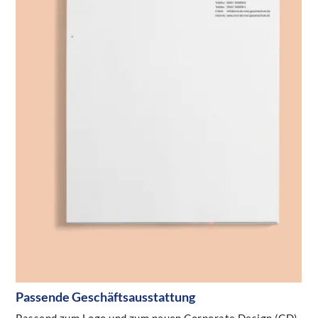
Passende Geschäftsausstattung
Passend zum Logo und zum neuen Corporate Design (CD)