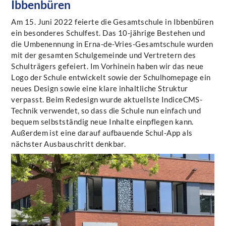
Ibbenbüren
Am 15. Juni 2022 feierte die Gesamtschule in Ibbenbüren
ein besonderes Schulfest. Das 10-jährige Bestehen und
die Umbenennung in Erna-de-Vries-Gesamtschule wurden
mit der gesamten Schulgemeinde und Vertretern des
Schulträgers gefeiert. Im Vorhinein haben wir das neue
Logo der Schule entwickelt sowie der Schulhomepage ein
neues Design sowie eine klare inhaltliche Struktur
verpasst. Beim Redesign wurde aktuellste IndiceCMS-
Technik verwendet, so dass die Schule nun einfach und
bequem selbstständig neue Inhalte einpflegen kann.
Außerdem ist eine darauf aufbauende Schul-App als
nächster Ausbauschritt denkbar.