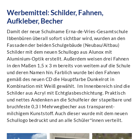
Werbemittel: Schilder, Fahnen,
Aufkleber, Becher
Damit der neue Schulname Erna-de-Vries-Gesamtschule
Ibbenbüren überall sofort sichtbar wird, wurden an den
Fassaden der beiden Schulgebäude (Neubau/Altbau)
Schilder mit dem neuen Schullogo aus Alunox mit
Aluminium-Optik erstellt. Außerdem weisen drei Fahnen
in den Maßen 1,5 x 3 m bereits von weitem auf die Schule
und deren Namen hin. Farblich wurde bei den Fahnen
gemäß des neuen CD die Hauptfarbe Dunkelrot in
Kombination mit Weiß gewählt. Im Innenbereich sind die
Schilder aus Acryl mit Echtglasbeschichtung. Praktisch
und nettes Andenken an die Schulfeier der stapelbare und
bruchfeste 0,3 l Mehrwegbecher aus transparent-
milchigem Kunststoff. Auch dieser wurde mit dem neuen
Schullogo bedruckt und an alle Schüler*innen verteilt.