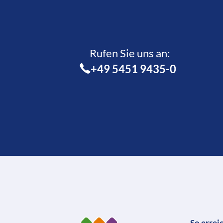
Rufen Sie uns an:­
+49 5451 9435-0
So errei