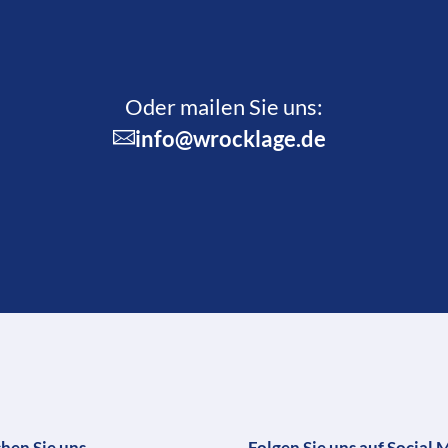
Oder mailen Sie uns:
info@wrocklage.de
chen Sie uns
Folgen Sie uns auf Social 