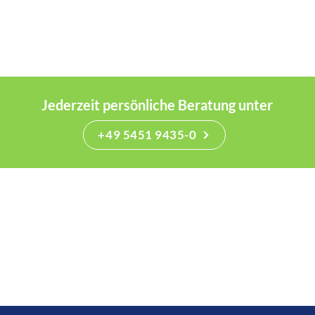
Jederzeit persönliche Beratung unter
+49 5451 9435-0