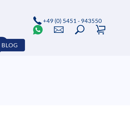
+49 (0) 5451 - 943550
P
BLOG