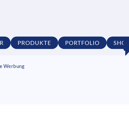
R
PRODUKTE
PORTFOLIO
SHO
lle Werbung