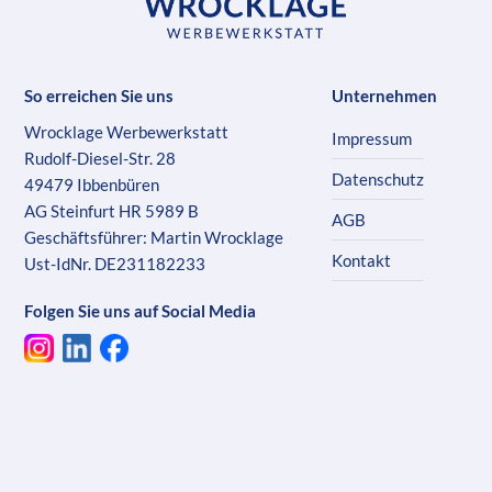
So erreichen Sie uns
Unternehmen
Wrocklage Werbewerkstatt
Impressum
Rudolf-Diesel-Str. 28
Datenschutz
49479 Ibbenbüren
AG Steinfurt HR 5989 B
AGB
Geschäftsführer: Martin Wrocklage
Kontakt
Ust-IdNr. DE231182233
Folgen Sie uns auf Social Media