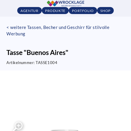
AGENTUR
PRODUKTE
PORTFOLIO
SHOP
< weitere Tassen, Becher und Geschirr für stilvolle
Werbung
Tasse "Buenos Aires"
Artikelnummer:
TASSE1004