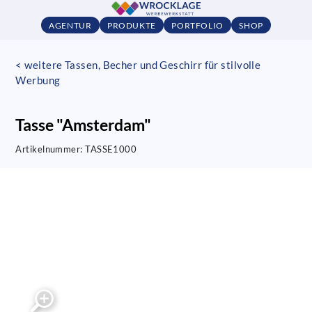
AGENTUR
PRODUKTE
PORTFOLIO
SHOP
< weitere Tassen, Becher und Geschirr für stilvolle
Werbung
Tasse "Amsterdam"
Artikelnummer:
TASSE1000