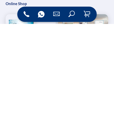
Online Shop
Messesysteme &
Digital Signage
Displays