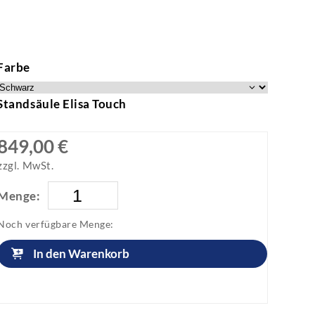
Farbe
Standsäule Elisa Touch
849,00 €
zzgl. MwSt.
Menge:
Noch verfügbare Menge:
In den Warenkorb
Artikel anfragen!