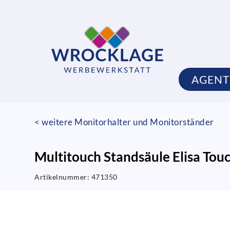
AGEN
< weitere Monitorhalter und Monitorständer
Multitouch Standsäule Elisa Tou
Artikelnummer:
471350