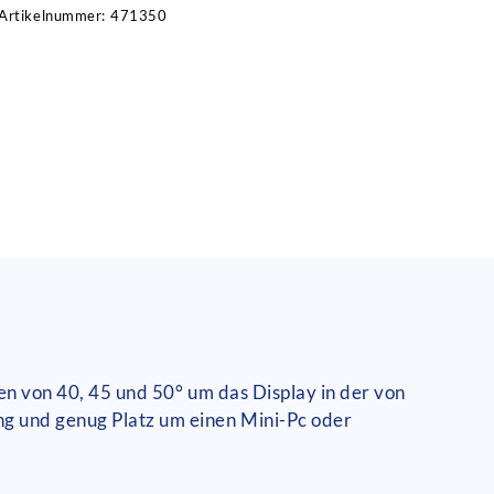
Artikelnummer:
471350
fen von 40, 45 und 50° um das Display in der von
ng und genug Platz um einen Mini-Pc oder