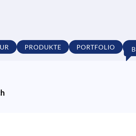
TUR
PRODUKTE
PORTFOLIO
S
ch