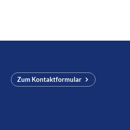
Zum Kontaktformular