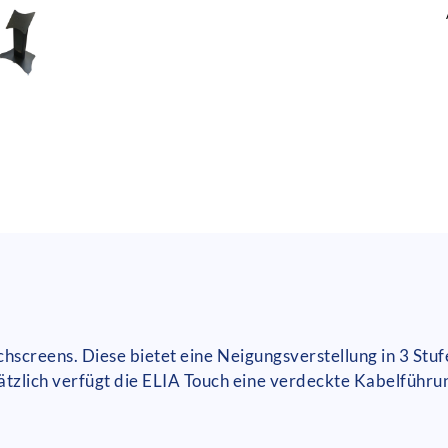
ouchscreens. Diese bietet eine Neigungsverstellung in 3 Stu
ätzlich verfügt die ELIA Touch eine verdeckte Kabelführu