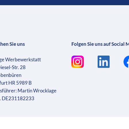
chen Sie uns
Folgen Sie uns auf Social 
ge Werbewerkstatt
iesel-Str. 28
bbenbüren
furt HR 5989 B
sführer: Martin Wrocklage
r. DE231182233