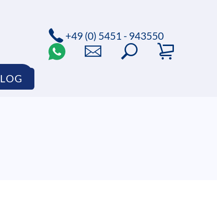
+49 (0) 5451 - 943550
HOP
BLOG