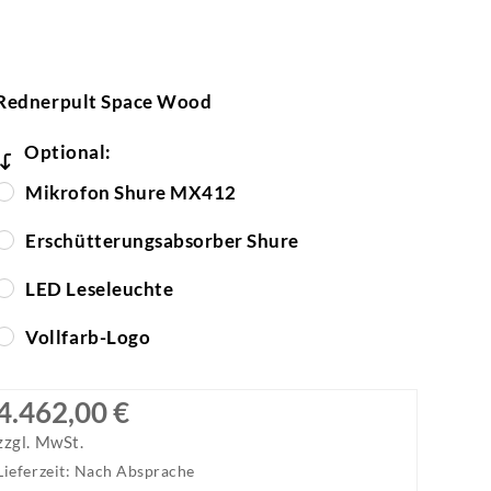
Rednerpult Space Wood
Optional:
Mikrofon Shure MX412
Erschütterungsabsorber Shure
LED Leseleuchte
Vollfarb-Logo
4.462,00 €
zzgl. MwSt.
Lieferzeit: Nach Absprache