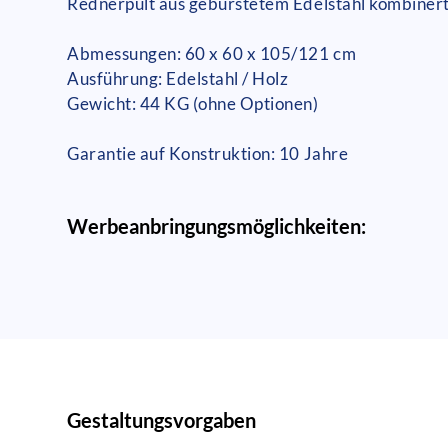
Rednerpult aus gebürstetem Edelstahl kombinert
Abmessungen: 60 x 60 x 105/121 cm
Ausführung: Edelstahl / Holz
Gewicht: 44 KG (ohne Optionen)
Garantie auf Konstruktion: 10 Jahre
Werbeanbringungsmöglichkeiten:
Gestaltungsvorgaben