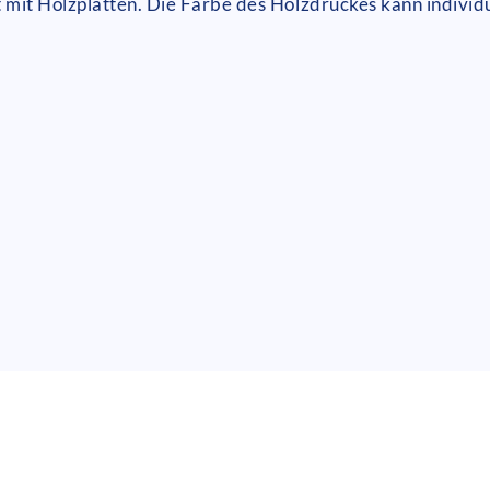
 mit Holzplatten. Die Farbe des Holzdruckes kann individ