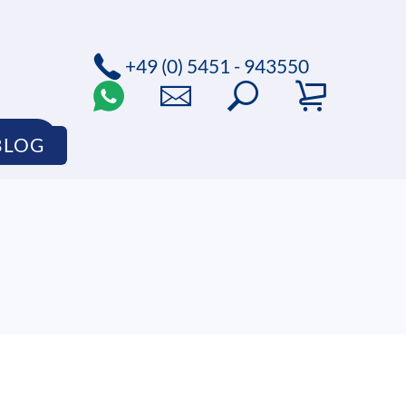
+49 (0) 5451 - 943550
HOP
BLOG