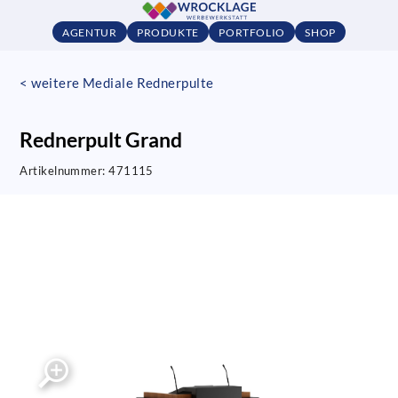
AGENTUR
PRODUKTE
PORTFOLIO
SHOP
< weitere Mediale Rednerpulte
Rednerpult Grand
Artikelnummer:
471115