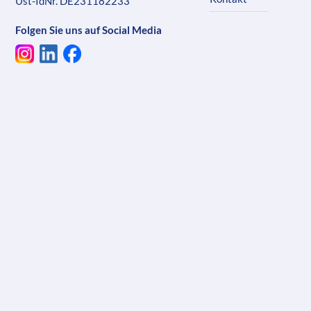
Ust-IdNr. DE231182233
Folgen Sie uns auf Social Media