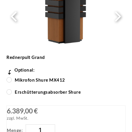
Rednerpult Grand
Optional:
Mikrofon Shure MX412
Erschütterungsabsorber Shure
6.389,00 €
zzgl. MwSt.
Menge: