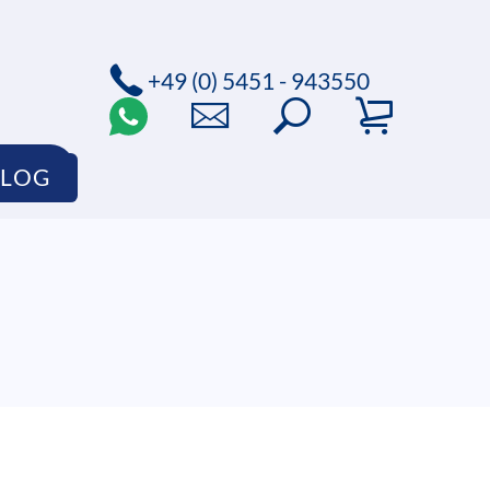
+49 (0) 5451 - 943550
HOP
BLOG