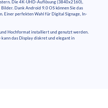
eistern. Die 4K-UHD-Auflösung (3840x2160),
e Bilder. Dank Android 9.0 OS können Sie das
n. Einer perfekten Wahl für Digital Signage, In-
 und Hochformat installiert und genutzt werden.
kann das Display diskret und elegant in