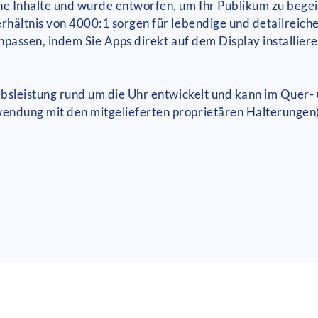
he Inhalte und wurde entworfen, um Ihr Publikum zu beg
rhältnis von 4000:1 sorgen für lebendige und detailreich
npassen, indem Sie Apps direkt auf dem Display installiere
ebsleistung rund um die Uhr entwickelt und kann im Quer-
ndung mit den mitgelieferten proprietären Halterungen) 