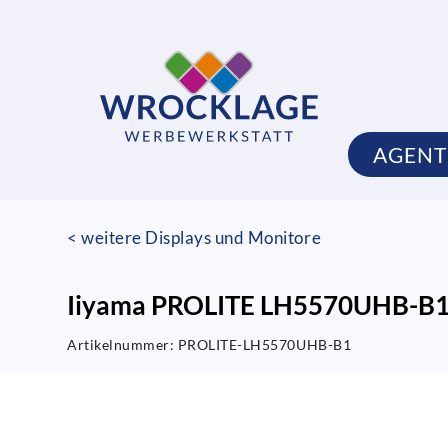
AGEN
< weitere Displays und Monitore
Iiyama PROLITE LH5570UHB-B
Artikelnummer:
PROLITE-LH5570UHB-B1