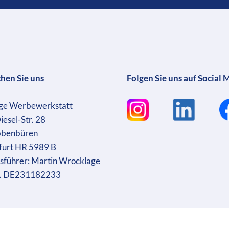
chen Sie uns
Folgen Sie uns auf Social 
ge Werbewerkstatt
iesel-Str. 28
bbenbüren
furt HR 5989 B
sführer: Martin Wrocklage
r. DE231182233