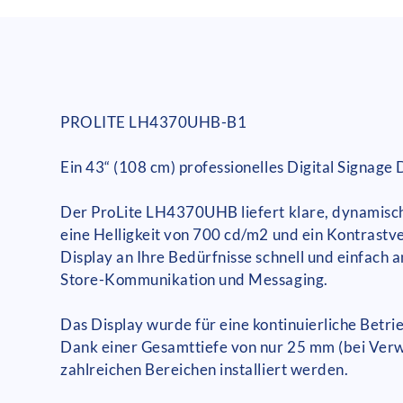
PROLITE LH4370UHB-B1
Ein 43“ (108 cm) professionelles Digital Signage
Der ProLite LH4370UHB liefert klare, dynamisc
eine Helligkeit von 700 cd/m2 und ein Kontrastve
Display an Ihre Bedürfnisse schnell und einfach a
Store-Kommunikation und Messaging.
Das Display wurde für eine kontinuierliche Betri
Dank einer Gesamttiefe von nur 25 mm (bei Verwe
zahlreichen Bereichen installiert werden.