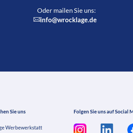
Oder mailen Sie uns:
info@wrocklage.de
chen Sie uns
Folgen Sie uns auf Social 
ge Werbewerkstatt