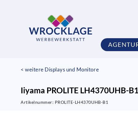
AGENTU
< weitere Displays und Monitore
Iiyama PROLITE LH4370UHB-B
Artikelnummer:
PROLITE-LH4370UHB-B1