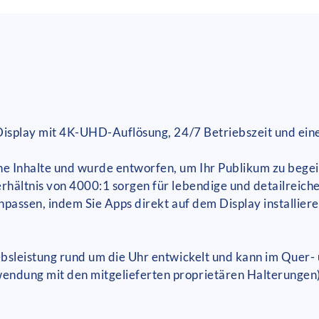
 Display mit 4K-UHD-Auflösung, 24/7 Betriebszeit und ein
he Inhalte und wurde entworfen, um Ihr Publikum zu beg
rhältnis von 4000:1 sorgen für lebendige und detailreich
npassen, indem Sie Apps direkt auf dem Display installiere
ebsleistung rund um die Uhr entwickelt und kann im Quer-
ndung mit den mitgelieferten proprietären Halterungen) 