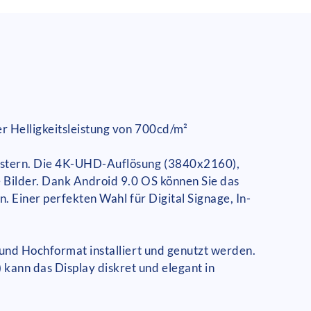
er Helligkeitsleistung von 700cd/m²
eistern. Die 4K-UHD-Auflösung (3840x2160),
e Bilder. Dank Android 9.0 OS können Sie das
n. Einer perfekten Wahl für Digital Signage, In-
 und Hochformat installiert und genutzt werden.
kann das Display diskret und elegant in