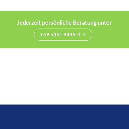
Jederzeit persönliche Beratung unter
+49 5451 9435-0