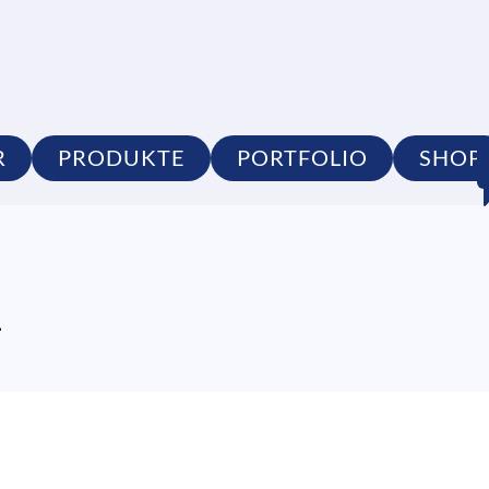
R
PRODUKTE
PORTFOLIO
SHOP
1